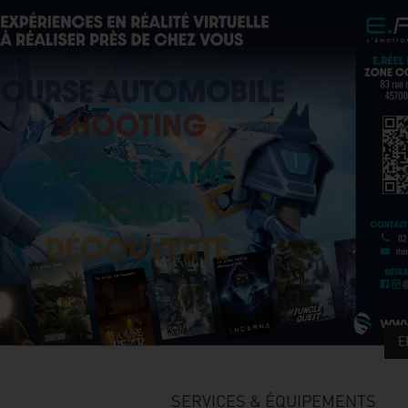
E
SERVICES & ÉQUIPEMENTS