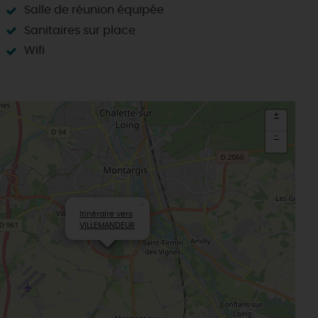
Salle de réunion équipée
Sanitaires sur place
Wifi
+
-
×
Itinéraire vers
VILLEMANDEUR