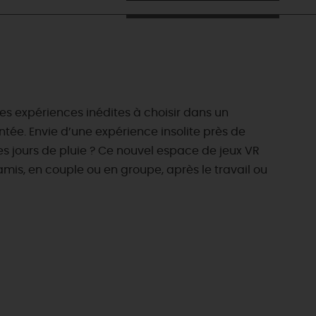
des expériences inédites à choisir dans un
ée. Envie d’une expérience insolite près de
s jours de pluie ? Ce nouvel espace de jeux VR
amis, en couple ou en groupe, après le travail ou