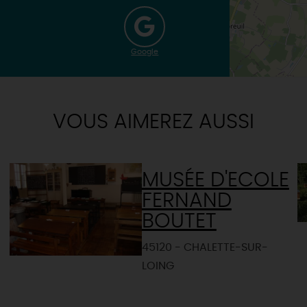
Google
VOUS AIMEREZ AUSSI
MUSÉE D'ECOLE
FERNAND
BOUTET
45120 - CHALETTE-SUR-
LOING