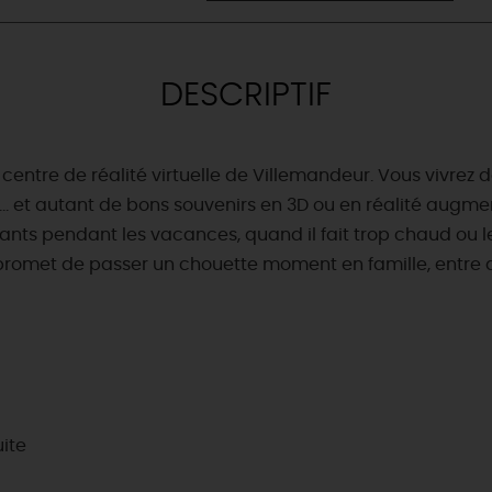
DESCRIPTIF
centre de réalité virtuelle de Villemandeur. Vous vivrez 
 et autant de bons souvenirs en 3D ou en réalité augment
nts pendant les vacances, quand il fait trop chaud ou le
ous promet de passer un chouette moment en famille, entre 
uite