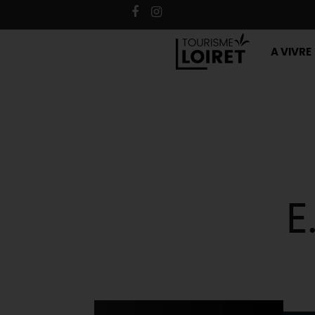
A VIVRE
E