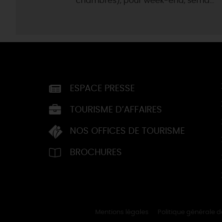
chambres), pour week-end, sema...
ESPACE PRESSE
TOURISME D’AFFAIRES
NOS OFFICES DE TOURISME
BROCHURES
Mentions légales
Politique générale 