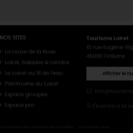
NOS SITES
Tourisme Loiret
15 rue Eugène Vi
La route de la Rose
45000 Orléans
Loiret, balades & randos
Le Loiret au fil de l'eau
Afficher le 
Patrimoine du Loiret
info@tourisme
Espace groupes
Espace pro
S'inscrire à la 
de protection des données personnelles
Contactez-nous