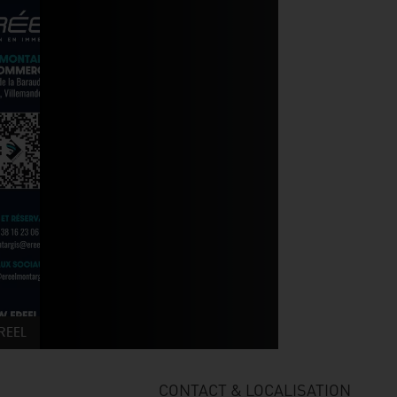
REEL
CONTACT & LOCALISATION