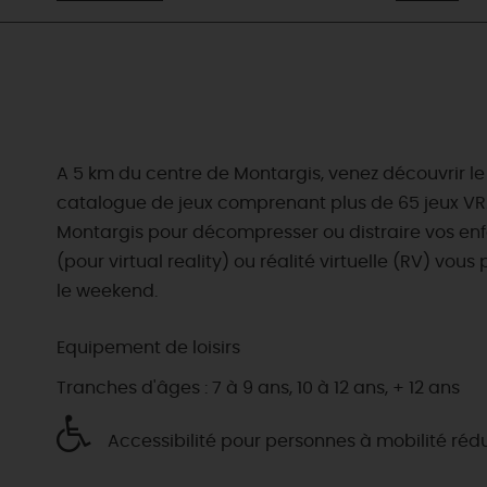
A 5 km du centre de Montargis, venez découvrir le 
catalogue de jeux comprenant plus de 65 jeux VR…
Montargis pour décompresser ou distraire vos enfa
(pour virtual reality) ou réalité virtuelle (RV) v
le weekend.
Equipement de loisirs
Tranches d'âges : 7 à 9 ans, 10 à 12 ans, + 12 ans
Accessibilité pour personnes à mobilité réd