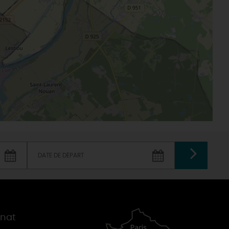
VALIDER
gnat