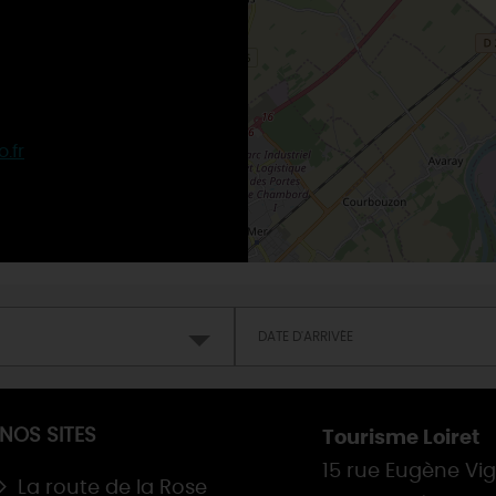
.fr
NOS SITES
Tourisme Loiret
15 rue Eugène Vi
La route de la Rose