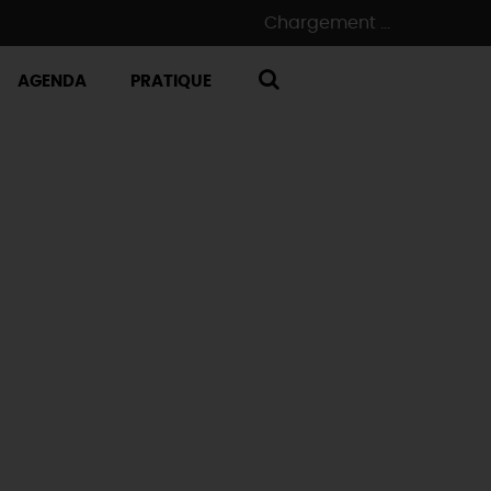
Chargement ...
AGENDA
PRATIQUE
RECHERCHE