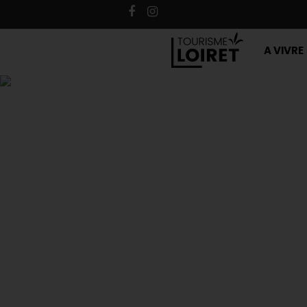
A VIVRE