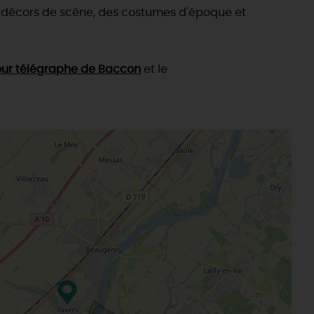
s décors de scène, des costumes d'époque et
our télégraphe de Baccon
et le