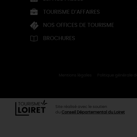
TOURISME D’AFFAIRES
NOS OFFICES DE TOURISME
BROCHURES
Mentions légales
Politique générale 
Site réalisé avec le soutien
du
Conseil Départemental du Loiret