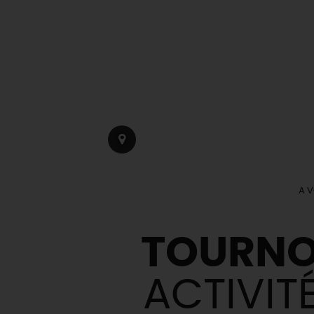
A V
TOURNO
ACTIVIT