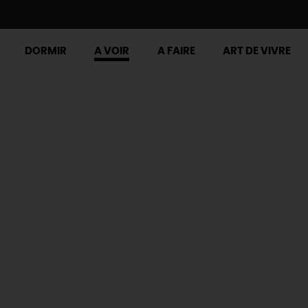
DORMIR
A VOIR
A FAIRE
ART DE VIVRE