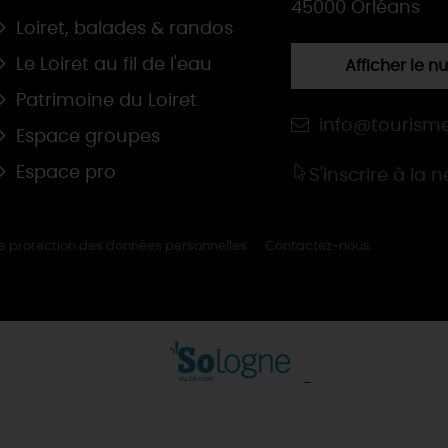
45000 Orléans
Loiret, balades & randos
Le Loiret au fil de l'eau
Afficher le 
Patrimoine du Loiret
info@tourisme
Espace groupes
Espace pro
S'inscrire à la 
de protection des données personnelles
Contactez-nous