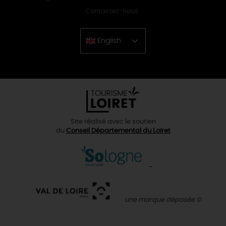
Contactez-nous
English
Chinese
Site réalisé avec le soutien
du
Conseil Départemental du Loiret
une marque déposée ©