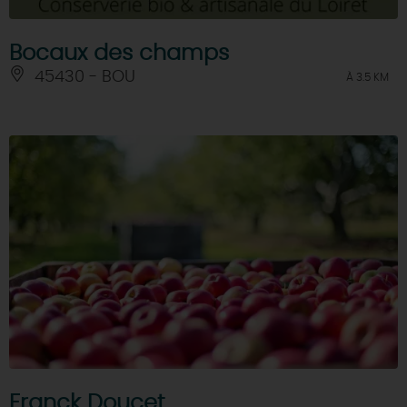
Bocaux des champs
45430 - BOU
À 3.5 KM
Franck Doucet