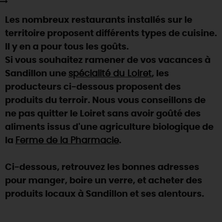
SE REPÉRER,
SE DÉPLACER
Visites
gourmandes
et
créatives
Des vacances auprès des animaux 🐎
Les nombreux restaurants installés sur le
Vins et
vignobles
TOUTES LES ACTIVITÉS
INFOS &
SERVICES
(re)Découvrir les coulisses de la Faïencerie de
territoire proposent différents types de cuisine.
Chic,
une aire de pique-nique
Gien !
Il y en a pour tous les goûts.
Par ici les
guinguettes
RÉSERVER
MAINTENANT
Expérimenter
les parcours Baludik
🕵️
Si vous souhaitez ramener de vos vacances à
Que rapporter du Loiret ?
Sandillon une
spécialité du Loiret
, les
La Route des
Métiers d'Art
Une saison de festivals 🎉
producteurs ci-dessous proposent des
TOUT L'ART DE VIVRE
produits du terroir. Nous vous conseillons de
Rendez-vous de la nature en 2026
ne pas quitter le Loiret sans avoir goûté des
Des sorties en famille dans le Loiret !
aliments issus d'une agriculture biologique de
Programme des animations "Loiret au fil de l'eau"
la
Ferme de la Pharmacie
.
2026
Où sortir ?
Ci-dessous, retrouvez les bonnes adresses
pour manger, boire un verre, et acheter des
produits locaux à Sandillon et ses alentours.
AUJOURD'HUI