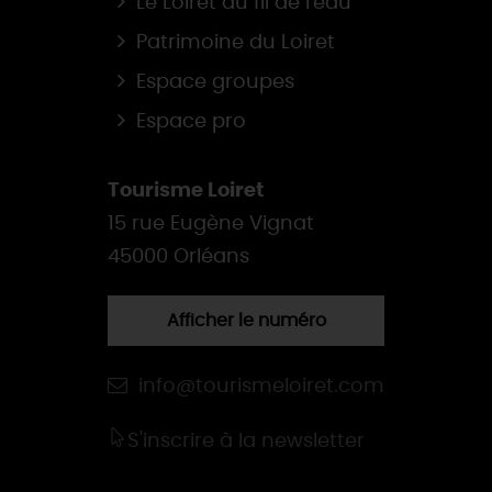
Le Loiret au fil de l'eau
Patrimoine du Loiret
Espace groupes
Espace pro
Tourisme Loiret
15 rue Eugène Vignat
45000 Orléans
Afficher le numéro
info@tourismeloiret.com
S'inscrire à la newsletter