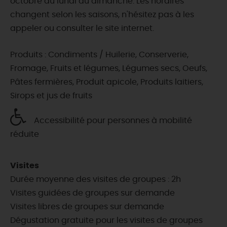
octobre du lundi au dimanche. Les horaires
changent selon les saisons, n'hésitez pas à les
appeler ou consulter le site internet.
Produits : Condiments / Huilerie, Conserverie,
Fromage, Fruits et légumes, Légumes secs, Oeufs,
Pâtes fermières, Produit apicole, Produits laitiers,
Sirops et jus de fruits
Accessibilité pour personnes à mobilité
réduite
Visites
Durée moyenne des visites de groupes : 2h
Visites guidées de groupes sur demande
Visites libres de groupes sur demande
Dégustation gratuite pour les visites de groupes