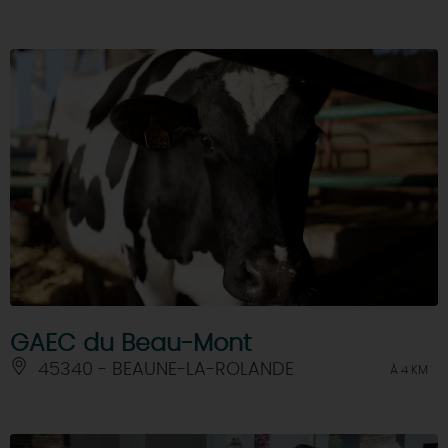
GAEC du Beau-Mont
45340 - BEAUNE-LA-ROLANDE
À 4 KM