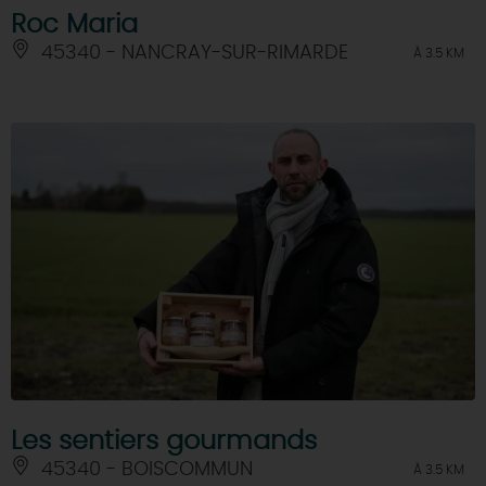
Roc Maria
45340 - NANCRAY-SUR-RIMARDE
À 3.5 KM
Les sentiers gourmands
45340 - BOISCOMMUN
À 3.5 KM