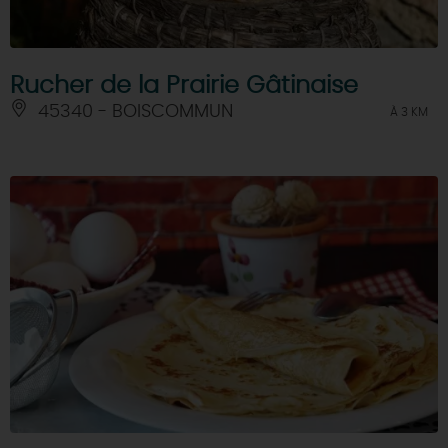
Rucher de la Prairie Gâtinaise
45340 - BOISCOMMUN
À 3 KM