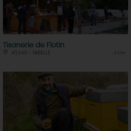
Tisanerie de Flotin
45340 - NIBELLE
À 5 KM