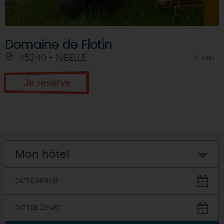
Domaine de Flotin
45340 - NIBELLE
À 5 KM
Je réserve
Mon hôtel