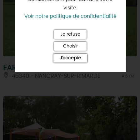
visite.
Voir notre politique de confidentialité
Je refuse
Choisir
J'accepte
EARL Roussial
45340 - NANCRAY-SUR-RIMARDE
À 5 KM