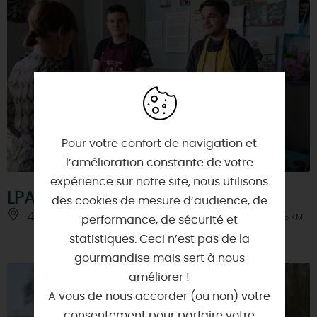
Pour votre confort de navigation et
l’amélioration constante de votre
expérience sur notre site, nous utilisons
LPA Beaune
des cookies de mesure d’audience, de
45340 - BEAUNE-LA-ROLANDE
À 4.5 KM
performance, de sécurité et
statistiques. Ceci n’est pas de la
gourmandise mais sert à nous
améliorer !
A vous de nous accorder (ou non) votre
consentement pour parfaire votre