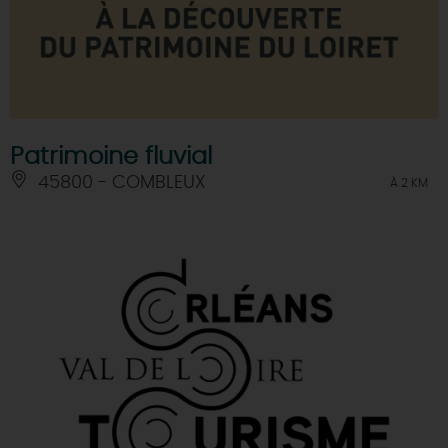
Patrimoine fluvial
45800 - COMBLEUX
À 2 KM