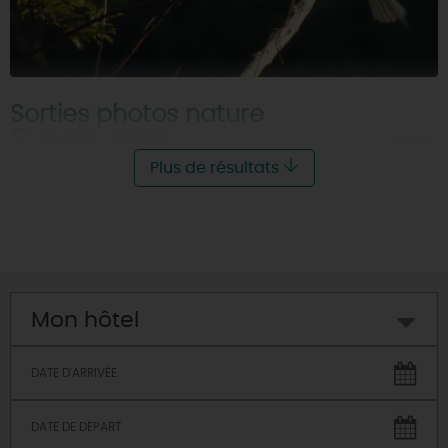
Sorties photos nature
45400 - SEMOY
À 3 KM
Plus de résultats
Mon hôtel