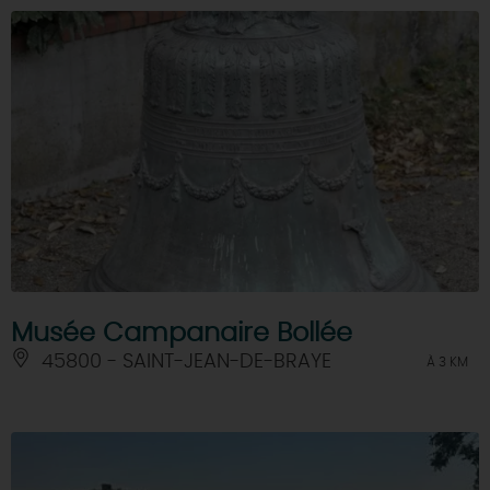
Musée Campanaire Bollée
45800 - SAINT-JEAN-DE-BRAYE
À 3 KM