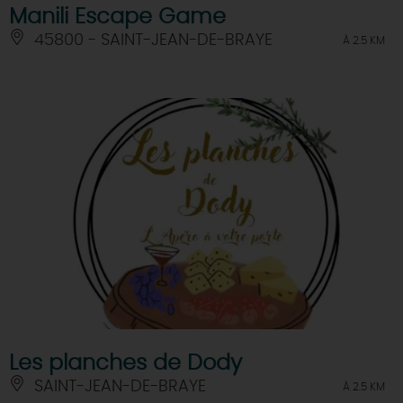
Manili Escape Game
45800 - SAINT-JEAN-DE-BRAYE
À 2.5 KM
Les planches de Dody
SAINT-JEAN-DE-BRAYE
À 2.5 KM