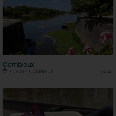
Combleux
45800 - COMBLEUX
À 2 KM