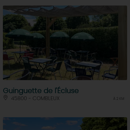
Guinguette de l'Écluse
45800 - COMBLEUX
À 2 KM