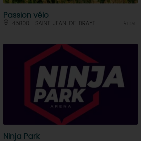
Passion vélo
45800 - SAINT-JEAN-DE-BRAYE
À 1 KM
Ninja Park