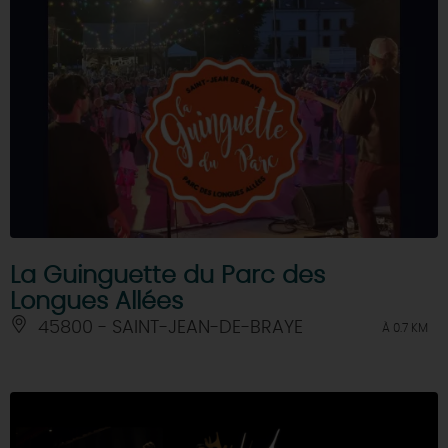
La Guinguette du Parc des
Longues Allées
45800 - SAINT-JEAN-DE-BRAYE
À 0.7 KM