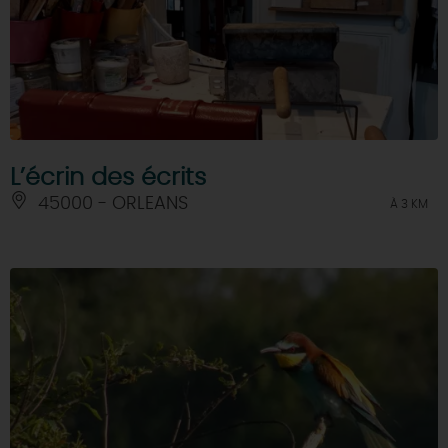
L’écrin des écrits
45000 - ORLEANS
À 3 KM