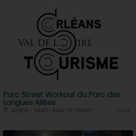
Parc Street Workout du Parc des
Longues Allées
45800 - SAINT-JEAN-DE-BRAYE
À 0.7 KM