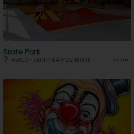
Skate Park
45800 - SAINT-JEAN-DE-BRAYE
À 0.9 KM