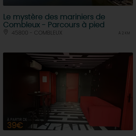
Le mystère des mariniers de
Combleux - Parcours à pied
45800 - COMBLEUX
À 2 KM
À PARTIR DE
39€