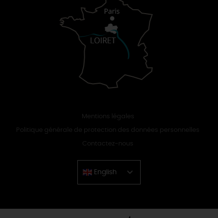
Mentions légales
Politique générale de protection des données personnelles
Contactez-nous
English
Chinese