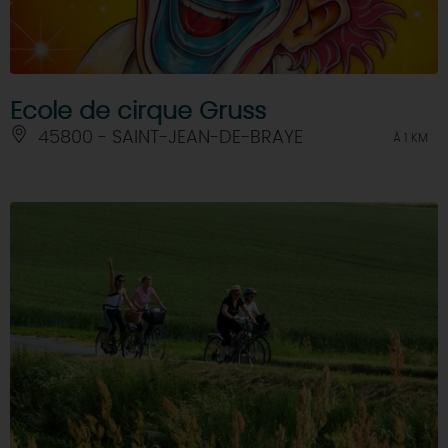
Ecole de cirque Gruss
45800 - SAINT-JEAN-DE-BRAYE
À 1 KM