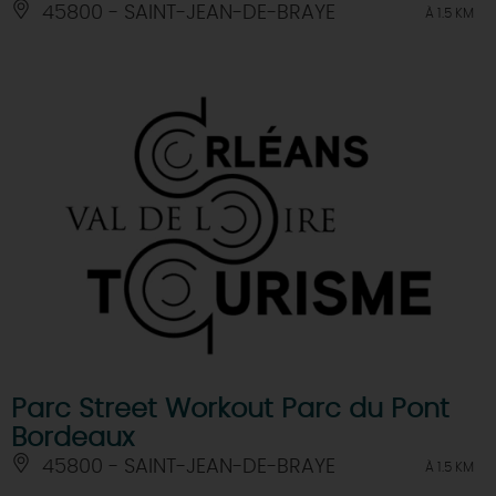
45800 - SAINT-JEAN-DE-BRAYE
À 1.5 KM
Parc Street Workout Parc du Pont
Bordeaux
45800 - SAINT-JEAN-DE-BRAYE
À 1.5 KM