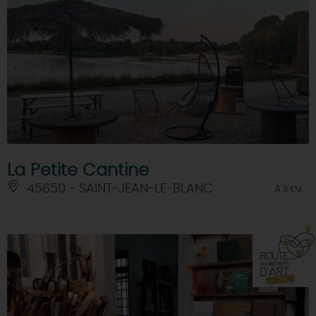
La Petite Cantine
45650 - SAINT-JEAN-LE-BLANC
À 3 KM