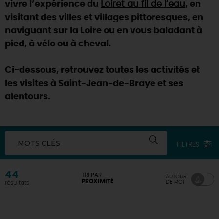
vivre l’expérience du
Loiret au fil de l’eau
, en
visitant des villes et villages pittoresques, en
naviguant sur la Loire ou en vous baladant à
pied, à vélo ou à cheval.
Ci-dessous, retrouvez toutes les activités et
les visites à Saint-Jean-de-Braye et ses
alentours.
MOTS CLÉS
FILTRES
44
TRI PAR
AUTOUR
PROXIMITÉ
DE MOI
résultats