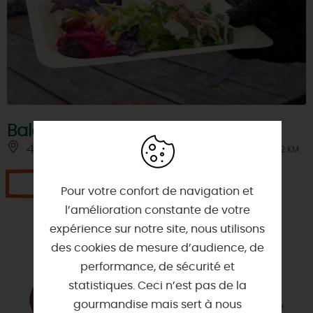
Balade gourmande sur la Loire
45800 - COMBLEUX
À 2 KM
Je réserve
Pour votre confort de navigation et
l’amélioration constante de votre
expérience sur notre site, nous utilisons
des cookies de mesure d’audience, de
performance, de sécurité et
statistiques. Ceci n’est pas de la
gourmandise mais sert à nous