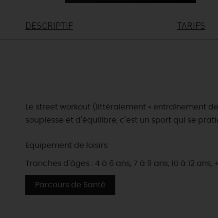
DESCRIPTIF
TARIFS
Le street workout (littéralement « entraînement d
souplesse et d'équilibre, c'est un sport qui se pra
Equipement de loisirs
Tranches d'âges : 4 à 6 ans, 7 à 9 ans, 10 à 12 ans, 
Parcours de Santé
EN MODE
CIRCUITS