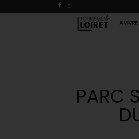
A VIVRE
PARC 
D