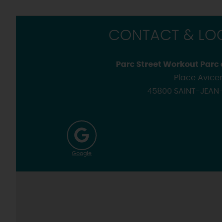
CONTACT & LOC
Parc Street Workout Parc
Place Avice
45800 SAINT-JEAN
Google