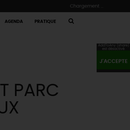
Chargement ...
AGENDA
PRATIQUE
RECHERCHE
AddToAny (share)
est désactivé.
J'ACCEPTE
T PARC
UX