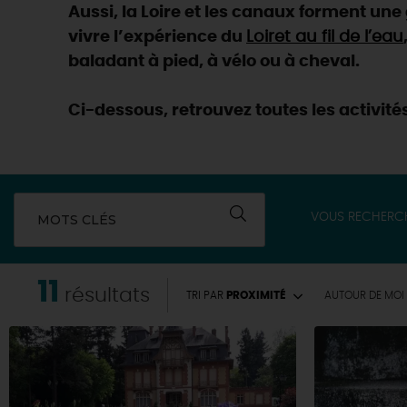
Aussi, la Loire et les canaux forment un
vivre l’expérience du
Loiret au fil de l’eau
baladant à pied, à vélo ou à cheval.
Ci-dessous, retrouvez toutes les activités
VOUS RECHERC
MOTS CLÉS
11
résultats
TRI PAR
PROXIMITÉ
AUTOUR
DE MOI