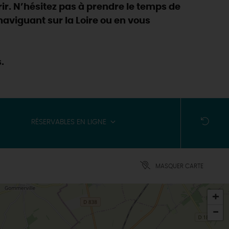
ir. N’hésitez pas à prendre le temps de
n naviguant sur la Loire ou en vous
.
RÉSERVABLES EN LIGNE
MASQUER CARTE
+
-