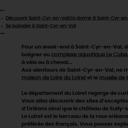
Découvrir
Saint-Cyr-en-Val
Où dormir
à Saint-Cyr-en
Se balader
à Saint-Cyr-en-Val
Pour un week-end à Saint-Cyr-en-Val, de
baigner au
complexe aquatique Le Cube
à vélo ou à cheval...
Aux alentours de Saint-Cyr-en-Val, ne m
maison de Loire du Loiret
et le
musée de l
Le département du Loiret regorge de curios
Vous allez découvrir des sites d’exceptio
d’Orléans ainsi que le château de Sully-s
Le Loiret est le berceau de la rose orléan
préférée des français. Vous pouvez explo