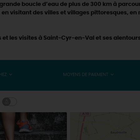
e grande boucle d’eau de plus de 300 km à parcour
, en visitant des villes et villages pittoresques, e
 et les visites à Saint-Cyr-en-Val et ses alentours
HEZ
MOYENS DE PAIEMENT