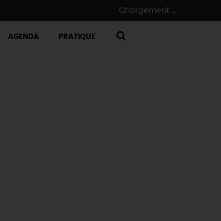
Chargement ...
AGENDA
PRATIQUE
RECHERCHE