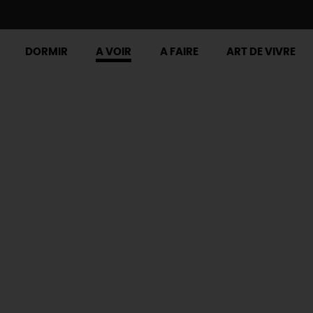
DORMIR
A VOIR
A FAIRE
ART DE VIVRE