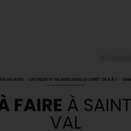
St Cyr en Val
ES & VILLAGES
LES VILLES ET VILLAGES DANS LE LOIRET : DE À À Z
SAI
À FAIRE
À SAIN
VAL