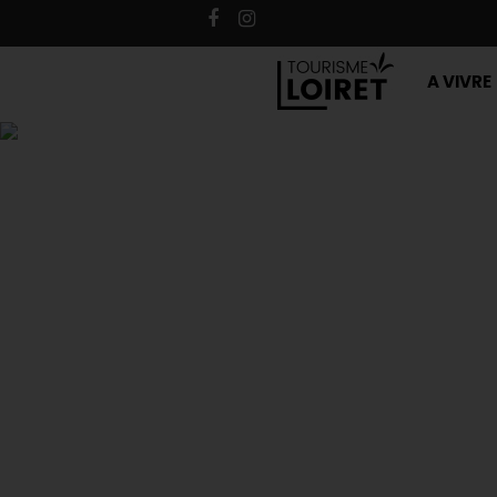
A VIVRE