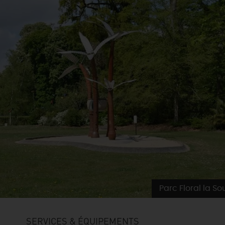
Parc Floral la So
SERVICES & ÉQUIPEMENTS