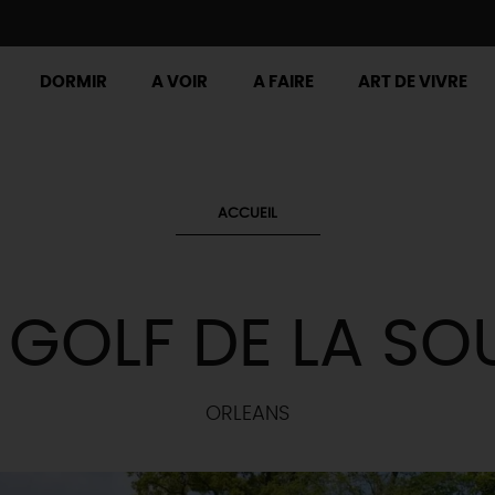
DORMIR
A VOIR
A FAIRE
ART DE VIVRE
ACCUEIL
 GOLF DE LA S
ORLEANS