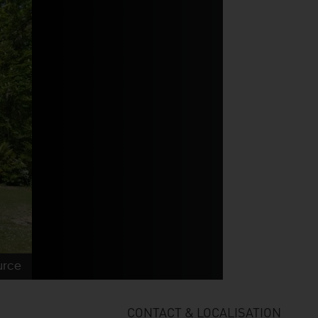
urce
CONTACT & LOCALISATION