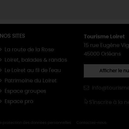
NOS SITES
Tourisme Loiret
15 rue Eugène Vi
La route de la Rose
45000 Orléans
Loiret, balades & randos
Le Loiret au fil de l'eau
Afficher le 
Patrimoine du Loiret
info@tourisme
Espace groupes
Espace pro
S'inscrire à la 
de protection des données personnelles
Contactez-nous