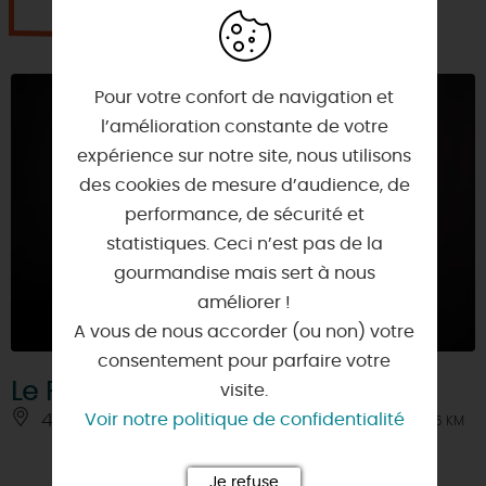
Je réserve
Pour votre confort de navigation et
l’amélioration constante de votre
expérience sur notre site, nous utilisons
des cookies de mesure d’audience, de
performance, de sécurité et
statistiques. Ceci n’est pas de la
gourmandise mais sert à nous
améliorer !
A vous de nous accorder (ou non) votre
consentement pour parfaire votre
Le Pique Assiette
visite.
Voir notre politique de confidentialité
45410 - ARTENAY
À 6 KM
Je refuse