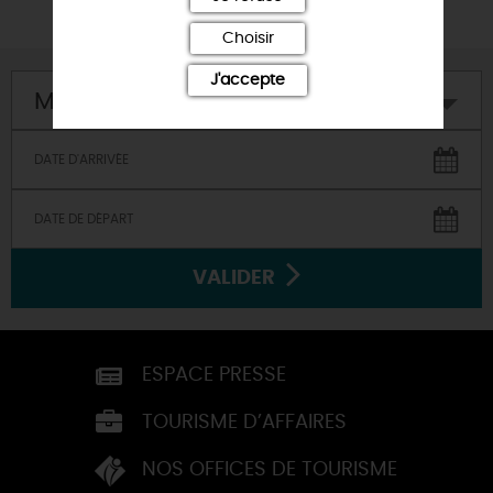
Choisir
J'accepte
Mon hôtel
VALIDER
ESPACE PRESSE
TOURISME D’AFFAIRES
NOS OFFICES DE TOURISME