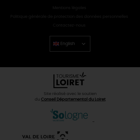
Mentions légales
Politique générale de protection des données personnelles
Contactez-nous
English
Chinese
Site réalisé avec le soutien
du
Conseil Départemental du Loiret