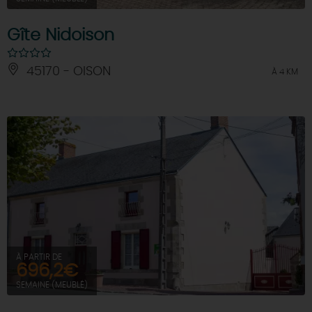
Gîte Nidoison
45170 - OISON
À 4 KM
À PARTIR DE
696,2€
SEMAINE (MEUBLÉ)