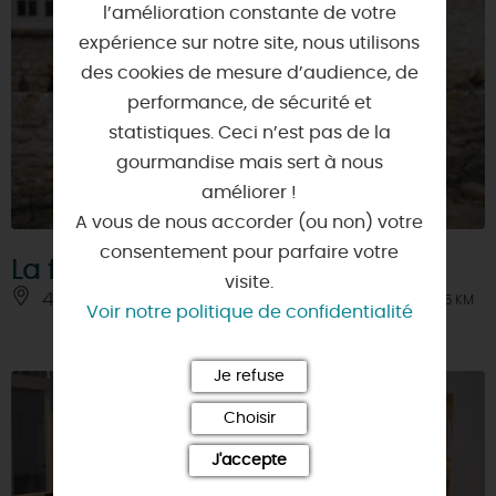
l’amélioration constante de votre
expérience sur notre site, nous utilisons
des cookies de mesure d’audience, de
performance, de sécurité et
statistiques. Ceci n’est pas de la
gourmandise mais sert à nous
améliorer !
A vous de nous accorder (ou non) votre
consentement pour parfaire votre
La ferme des Plaines
visite.
45390 - ONDREVILLE-SUR-ESSONNE
À 5 KM
Voir notre politique de confidentialité
Je refuse
Choisir
J'accepte