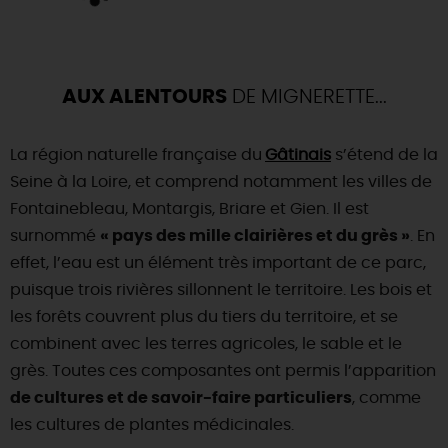
AUX ALENTOURS
DE MIGNERETTE...
La région naturelle française du
Gâtinais
s’étend de la
Seine à la Loire, et comprend notamment les villes de
Fontainebleau, Montargis, Briare et Gien. Il est
surnommé
« pays des mille clairières et du grès »
. En
effet, l’eau est un élément très important de ce parc,
puisque trois rivières sillonnent le territoire. Les bois et
les forêts couvrent plus du tiers du territoire, et se
combinent avec les terres agricoles, le sable et le
grès. Toutes ces composantes ont permis l’apparition
de cultures et de savoir-faire particuliers
, comme
les cultures de plantes médicinales.