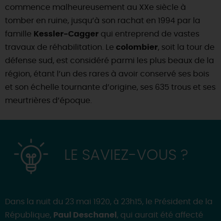
commence malheureusement au XXe siècle à
tomber en ruine, jusqu’à son rachat en 1994 par la
famille
Kessler-Cagger
qui entreprend de vastes
travaux de réhabilitation. Le
colombier
, soit la tour de
défense sud, est considéré parmi les plus beaux de la
région, étant l’un des rares à avoir conservé ses bois
et son échelle tournante d’origine, ses 635 trous et ses
meurtrières d’époque.
LE SAVIEZ-VOUS ?
Dans la nuit du 23 mai 1920, à 23h15, le Président de la
République,
Paul Deschanel
, qui aurait été affecté