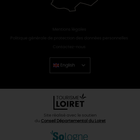
Mentions légales
Politique générale de protection des données personnelles
Contactez-nous
English
Chinese
Site réalisé avec le soutien
du
Conseil Départemental du Loiret