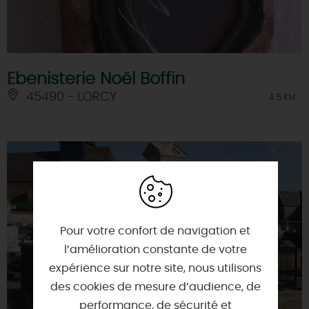
Ebenisterie Noël Boffin
45490 - LORCY
À 5 KM
Pour votre confort de navigation et
l’amélioration constante de votre
expérience sur notre site, nous utilisons
des cookies de mesure d’audience, de
performance, de sécurité et