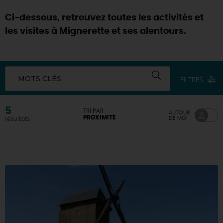
Ci-dessous, retrouvez toutes les activités et
les visites à Mignerette et ses alentours.
MOTS CLÉS
FILTRES
5
TRI PAR
AUTOUR
PROXIMITÉ
DE MOI
résultats