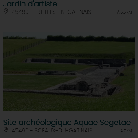
Jardin d'artiste
45490 - TREILLES-EN-GATINAIS
À 6.5 KM
Site archéologique Aquae Segetae
45490 - SCEAUX-DU-GATINAIS
À 7 KM