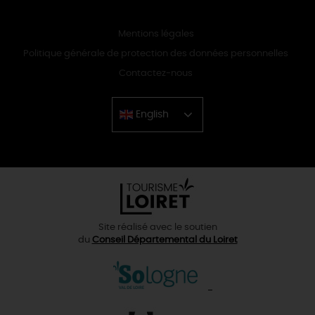
Mentions légales
Politique générale de protection des données personnelles
Contactez-nous
English
Chinese
Site réalisé avec le soutien
du
Conseil Départemental du Loiret