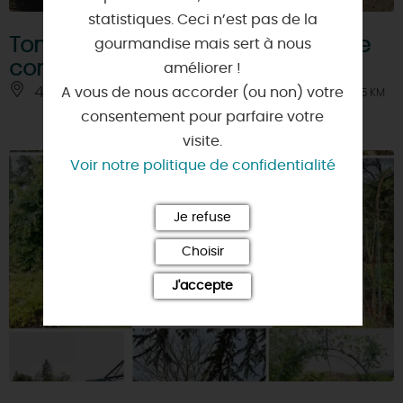
statistiques. Ceci n’est pas de la
Tombe militaire commémorant le
gourmandise mais sert à nous
conflit de 1870
améliorer !
45490 - LORCY
A vous de nous accorder (ou non) votre
À 5.5 KM
consentement pour parfaire votre
visite.
Voir notre politique de confidentialité
Je refuse
Choisir
J'accepte