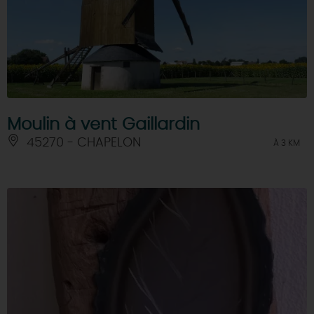
Moulin à vent Gaillardin
45270 - CHAPELON
À 3 KM