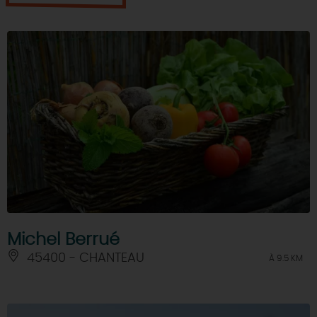
Michel Berrué
45400 - CHANTEAU
À 9.5 KM