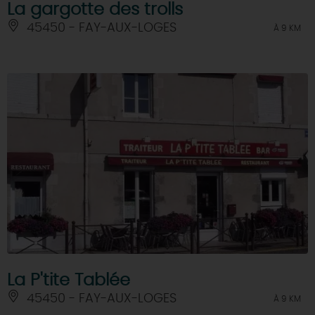
La gargotte des trolls
45450 - FAY-AUX-LOGES
À 9 KM
La P'tite Tablée
45450 - FAY-AUX-LOGES
À 9 KM