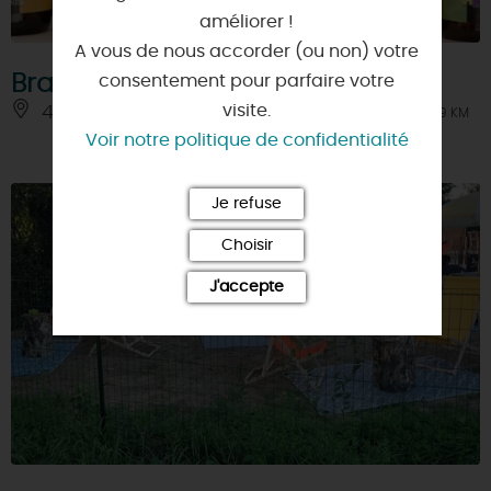
améliorer !
A vous de nous accorder (ou non) votre
Brasserie du Vauret
consentement pour parfaire votre
visite.
45430 - MARDIE
À 9 KM
Voir notre politique de confidentialité
Je refuse
Choisir
J'accepte