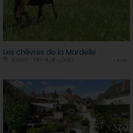
Les chèvres de la Mardelle
45450 - FAY-AUX-LOGES
À 8.5 KM