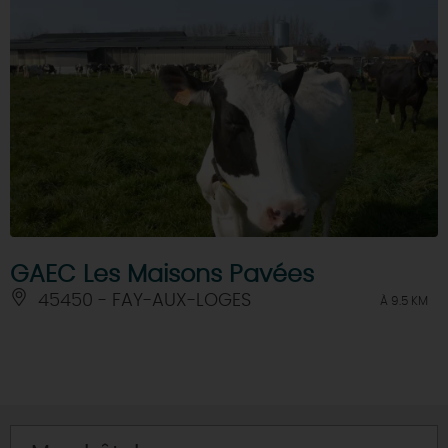
GAEC Les Maisons Pavées
45450 - FAY-AUX-LOGES
À 9.5 KM