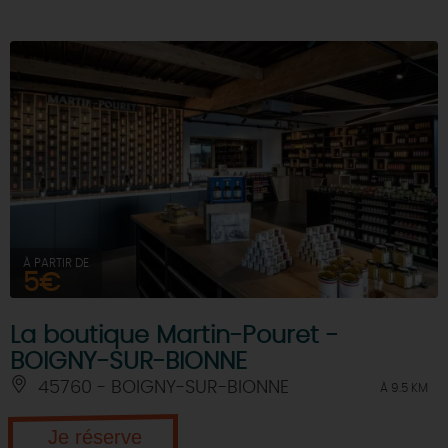
À PARTIR DE
5€
La boutique Martin-Pouret -
BOIGNY-SUR-BIONNE
45760 - BOIGNY-SUR-BIONNE
À 9.5 KM
Je réserve