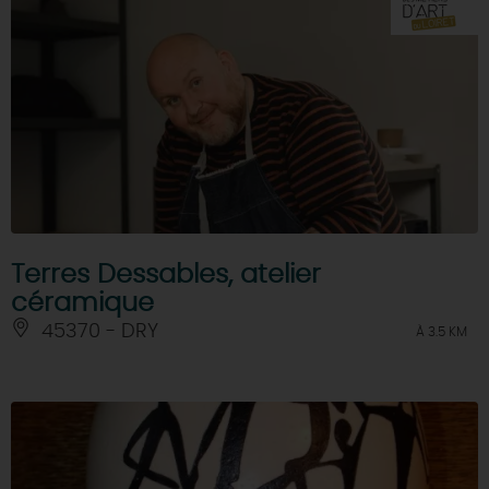
Terres Dessables, atelier
céramique
45370 - DRY
À 3.5 KM