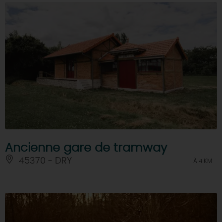
Ancienne gare de tramway
45370 - DRY
À 4 KM