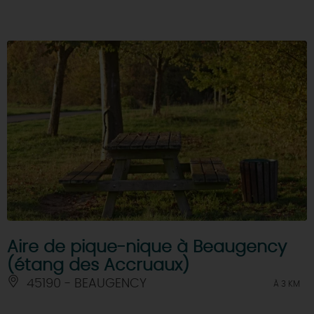
Aire de pique-nique à Beaugency
(étang des Accruaux)
45190 - BEAUGENCY
À 3 KM