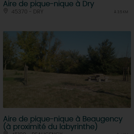
Aire de pique-nique à Dry
45370 - DRY
À 3.5 KM
Aire de pique-nique à Beaugency
(à proximité du labyrinthe)