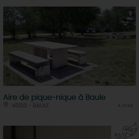
Aire de pique-nique à Baule
45130 - BAULE
À 3.5 KM