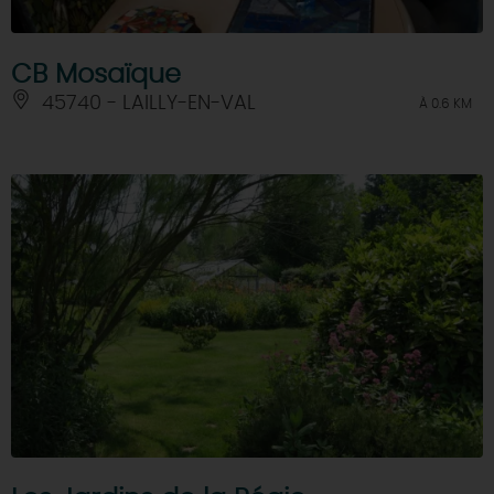
CB Mosaïque
45740 - LAILLY-EN-VAL
À 0.6 KM