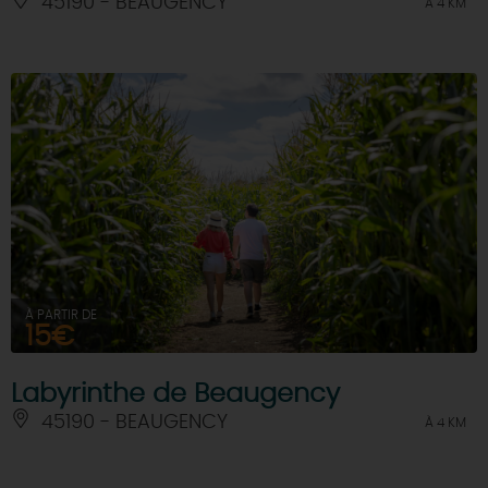
45190 - BEAUGENCY
À 4 KM
À PARTIR DE
15€
Labyrinthe de Beaugency
45190 - BEAUGENCY
À 4 KM