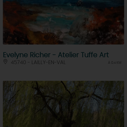
Evelyne Richer - Atelier Tuffe Art
45740 - LAILLY-EN-VAL
À 0.4 KM