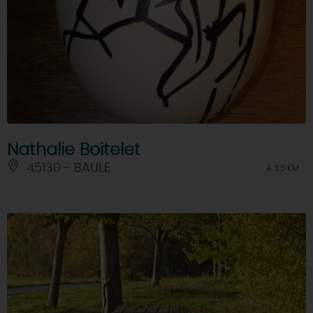
Nathalie Boitelet
45130 - BAULE
À 3.5 KM