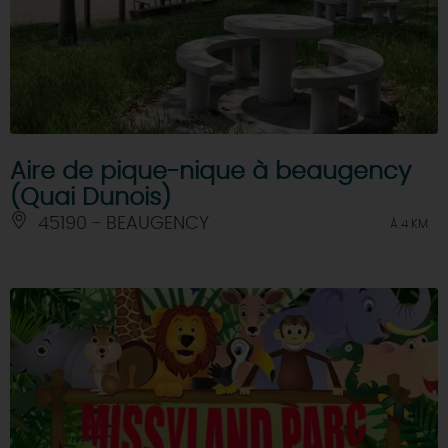
Aire de pique-nique à beaugency
(Quai Dunois)
45190 - BEAUGENCY
À 4 KM