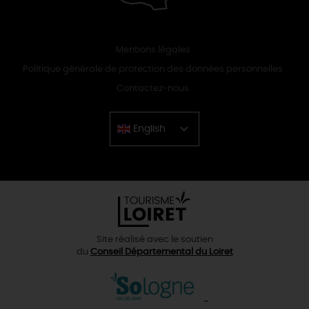
Mentions légales
Politique générale de protection des données personnelles
Contactez-nous
English
Chinese
Site réalisé avec le soutien
du
Conseil Départemental du Loiret