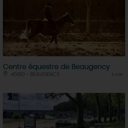
Centre équestre de Beaugency
45190 - BEAUGENCY
À 4 KM