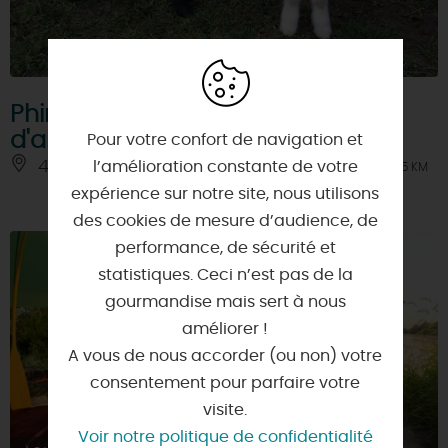
Phirisse et le petit caillou - ferme
d'animation
Pour votre confort de navigation et
45370 - DRY
l’amélioration constante de votre
À 3.5 KM
expérience sur notre site, nous utilisons
des cookies de mesure d’audience, de
performance, de sécurité et
statistiques. Ceci n’est pas de la
gourmandise mais sert à nous
améliorer !
A vous de nous accorder (ou non) votre
consentement pour parfaire votre
visite.
Voir notre politique de confidentialité