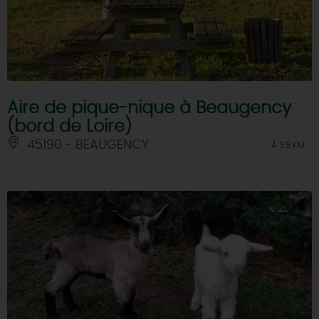
Aire de pique-nique à Beaugency
(bord de Loire)
45190 - BEAUGENCY
À 3.5 KM