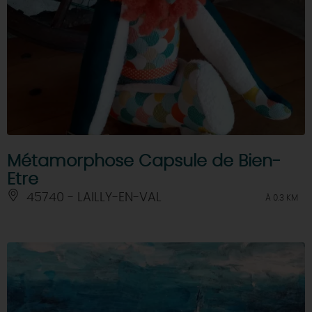
Métamorphose Capsule de Bien-
Etre
45740 - LAILLY-EN-VAL
À 0.3 KM