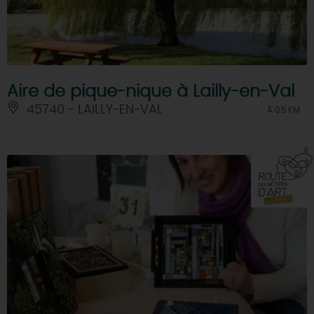
Aire de pique-nique à Lailly-en-Val
45740 - LAILLY-EN-VAL
À 0.5 KM