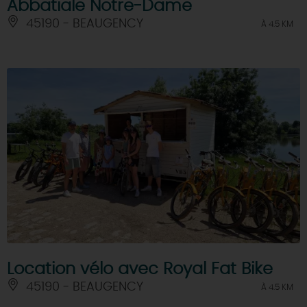
Abbatiale Notre-Dame
45190 - BEAUGENCY
À 4.5 KM
Location vélo avec Royal Fat Bike
45190 - BEAUGENCY
À 4.5 KM