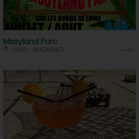
Missyland Parc
45190 - BEAUGENCY
À 4 KM