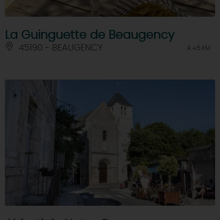
La Guinguette de Beaugency
45190 - BEAUGENCY
À 4.5 KM