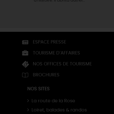
d'histoire. Il abrita autref...
ESPACE PRESSE
TOURISME D’AFFAIRES
NOS OFFICES DE TOURISME
BROCHURES
NOS SITES
La route de la Rose
Loiret, balades & randos