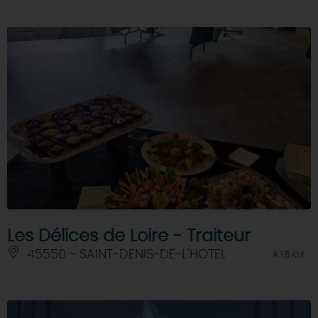
Les Délices de Loire - Traiteur
45550 - SAINT-DENIS-DE-L'HOTEL
À 1.5 KM