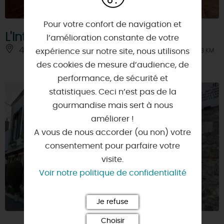
Pour votre confort de navigation et
L'Intention
l’amélioration constante de votre
45150 - JARGEAU
À 0.3 KM
expérience sur notre site, nous utilisons
des cookies de mesure d’audience, de
performance, de sécurité et
statistiques. Ceci n’est pas de la
gourmandise mais sert à nous
améliorer !
A vous de nous accorder (ou non) votre
consentement pour parfaire votre
visite.
Voir notre politique de confidentialité
Je refuse
Choisir