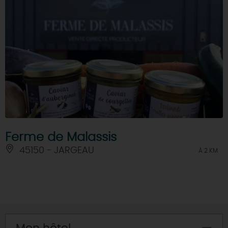
Ferme de Malassis
45150 - JARGEAU
À 2 KM
Mon hôtel