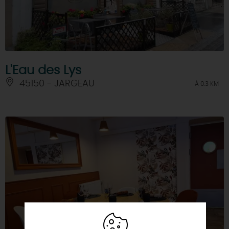
L'Eau des Lys
45150 - JARGEAU
À 0.3 KM