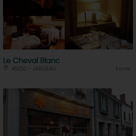
Le Cheval Blanc
45150 - JARGEAU
À 0.3 KM