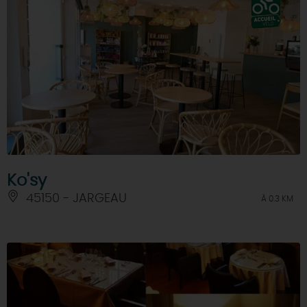
Ko'sy
45150 - JARGEAU
À 0.3 KM