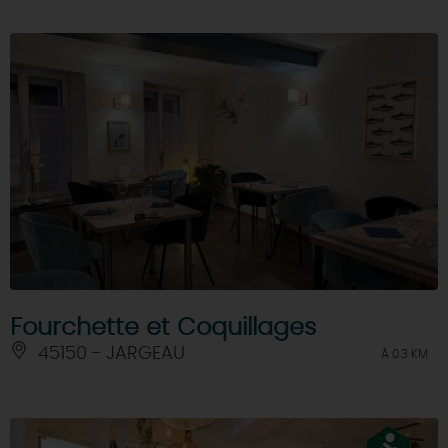
Fourchette et Coquillages
45150 - JARGEAU
À 0.3 KM