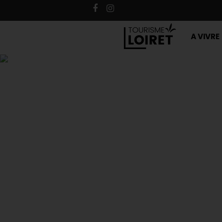
A VIVRE