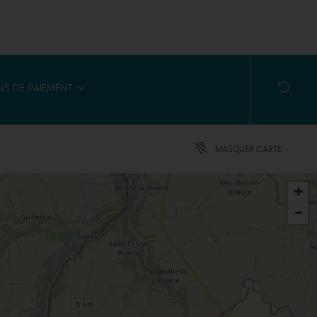
S DE PAIEMENT
MASQUER CARTE
+
-