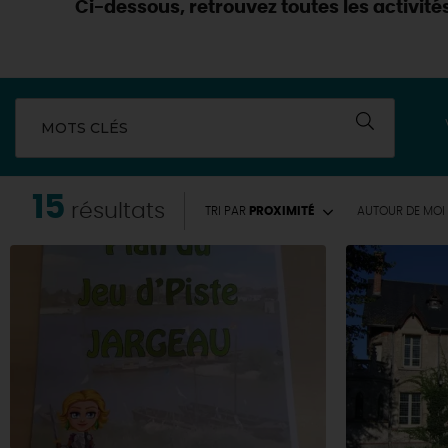
Ci-dessous, retrouvez toutes les activités
MOTS CLÉS
15
résultats
TRI PAR
PROXIMITÉ
AUTOUR
DE MOI