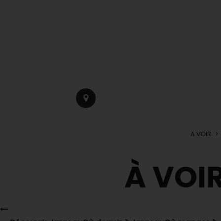
A VOIR
À VOIR