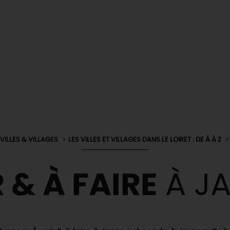
VILLES & VILLAGES
LES VILLES ET VILLAGES DANS LE LOIRET : DE À À Z
 & À FAIRE
À J