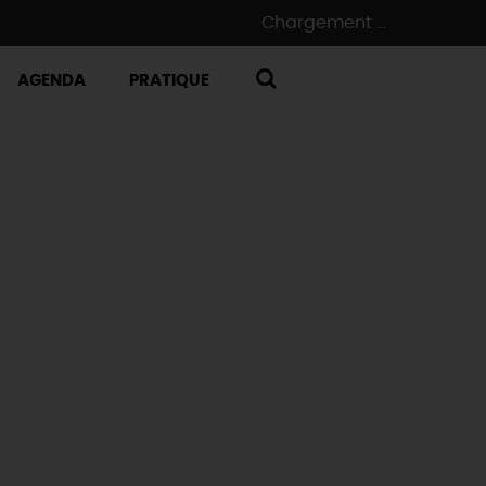
Chargement ...
AGENDA
PRATIQUE
RECHERCHE