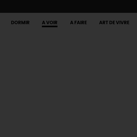
DORMIR
A VOIR
A FAIRE
ART DE VIVRE