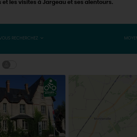
 et les visites à Jargeau et ses alentours.
VOUS RECHERCHEZ
MOYEN