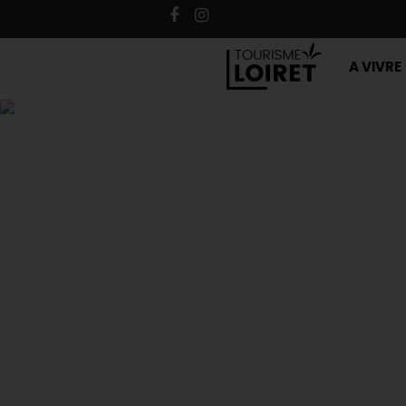
A VIVRE