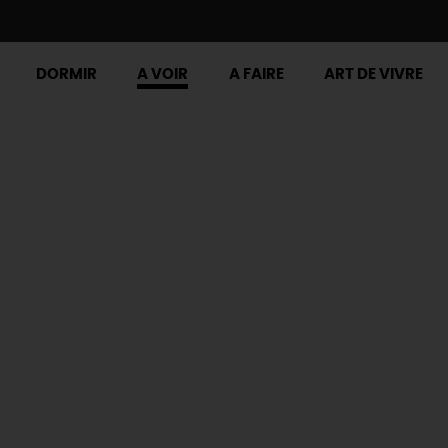
DORMIR
A VOIR
A FAIRE
ART DE VIVRE