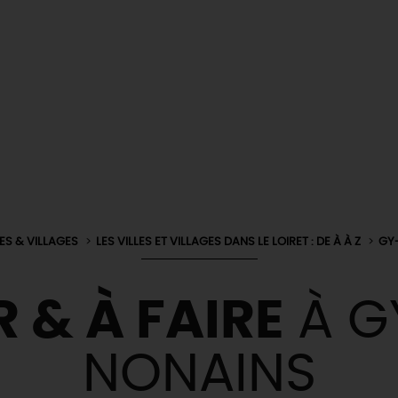
LES & VILLAGES
LES VILLES ET VILLAGES DANS LE LOIRET : DE À À Z
GY
R & À FAIRE
À G
NONAINS