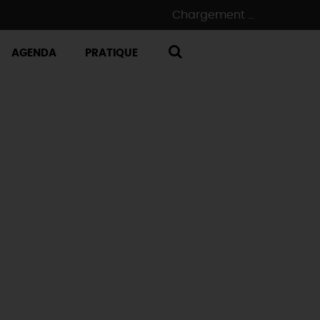
Chargement ...
AGENDA
PRATIQUE
RECHERCHE