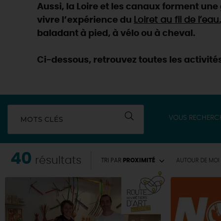
Aussi, la Loire et les canaux forment un
vivre l’expérience du
Loiret au fil de l’eau
baladant à pied, à vélo ou à cheval.
Ci-dessous, retrouvez toutes les activités
VOUS RECHERC
MOTS CLÉS
40
résultats
TRI PAR
PROXIMITÉ
AUTOUR
DE MOI