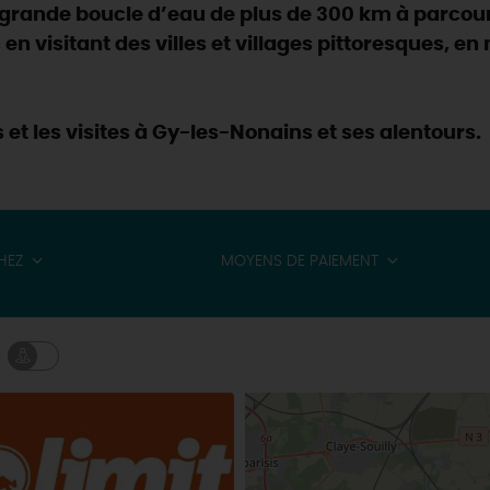
e grande boucle d’eau de plus de 300 km à parcour
, en visitant des villes et villages pittoresques, e
 et les visites à Gy-les-Nonains et ses alentours.
HEZ
MOYENS DE PAIEMENT