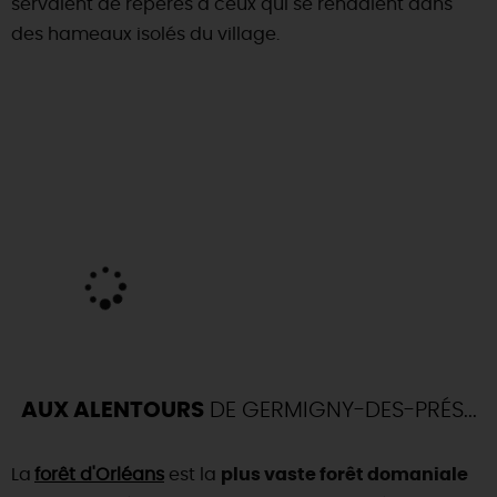
servaient de repères à ceux qui se rendaient dans
des hameaux isolés du village.
AUX ALENTOURS
DE GERMIGNY-DES-PRÉS...
La
forêt d'Orléans
est la
plus vaste forêt domaniale