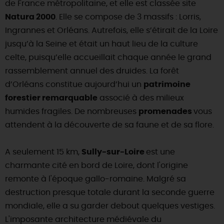
de France métropolitaine, et elle est classée site
Natura 2000
. Elle se compose de 3 massifs : Lorris,
Ingrannes et Orléans. Autrefois, elle s’étirait de la Loire
jusqu’à la Seine et était un haut lieu de la culture
celte, puisqu’elle accueillait chaque année le grand
rassemblement annuel des druides. La forêt
d’Orléans constitue aujourd’hui un
patrimoine
forestier remarquable
associé à des milieux
humides fragiles. De nombreuses
promenades
vous
attendent à la découverte de sa faune et de sa flore.
A seulement 15 km,
Sully-sur-Loire
est une
charmante cité en bord de Loire, dont l'origine
remonte à l'époque gallo-romaine. Malgré sa
destruction presque totale durant la seconde guerre
mondiale, elle a su garder debout quelques vestiges.
L'imposante architecture médiévale du