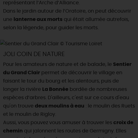
représentant l’Arche d’Alliance.
Dans le jardin autour de l’Oratoire, on peut découvrir
une
lanterne aux morts
qui était allumée autrefois,
selon la légende, pour guider les morts.
JOLI COIN DE NATURE
Pour les amateurs de nature et de balade, le
Sentier
du Grand Clair
permet de découvrir le village en
faisant le tour du bourg et les alentours, puis de
longer la rivière
La Bonnée
bordée de nombreuses
espèces d’arbres. D'ailleurs, c'est sur ce cours d'eau
qu'on trouve
deux moulins à eau
: le moulin des Ruets
et le moulin de Rigloy.
Aussi, vous pouvez vous amuser à trouver les
croix de
chemin
qui jalonnent les routes de Germigny. Elles