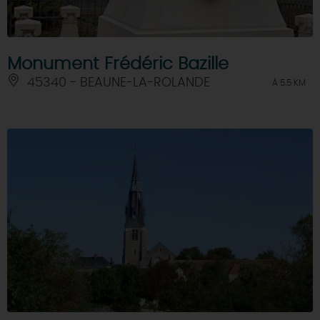
Monument Frédéric Bazille
45340 - BEAUNE-LA-ROLANDE
À 5.5 KM