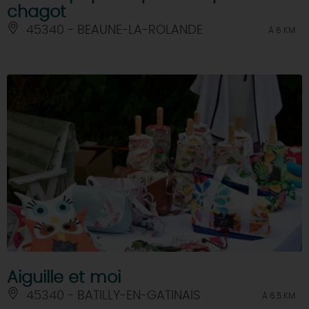
chagot
45340 - BEAUNE-LA-ROLANDE
À 6 KM
Aiguille et moi
45340 - BATILLY-EN-GATINAIS
À 6.5 KM