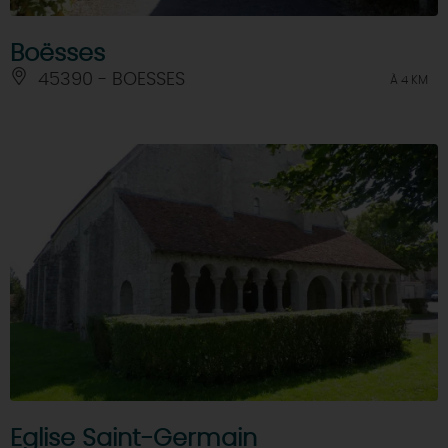
Boësses
45390 - BOESSES
À 4 KM
Eglise Saint-Germain