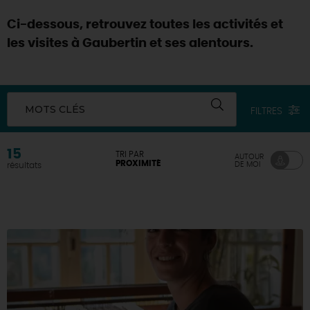
Ci-dessous, retrouvez toutes les activités et
les visites à Gaubertin et ses alentours.
MOTS CLÉS
FILTRES
15
TRI PAR
AUTOUR
PROXIMITÉ
DE MOI
résultats