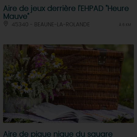
Aire de jeux derrière l'EHPAD "Heure
Mauve"
45340 - BEAUNE-LA-ROLANDE
À 6 KM
Aire de pique nique du square