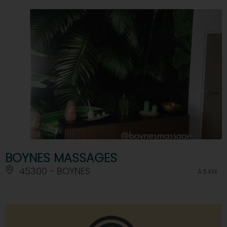
BOYNES MASSAGES
45300 - BOYNES
À 5 KM