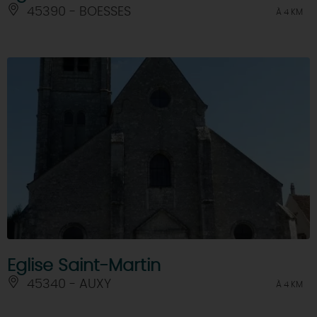
45390 - BOESSES
À 4 KM
Eglise Saint-Martin
45340 - AUXY
À 4 KM