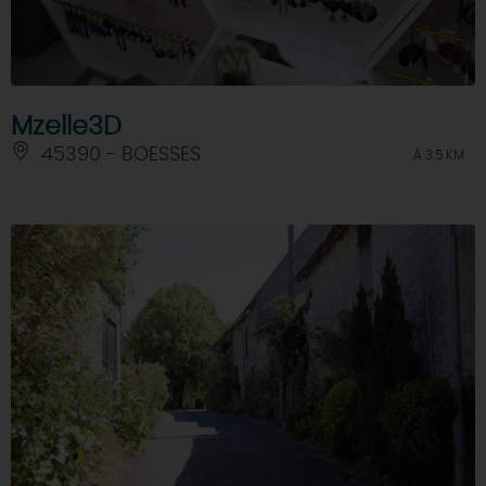
Mzelle3D
45390 - BOESSES
À 3.5 KM