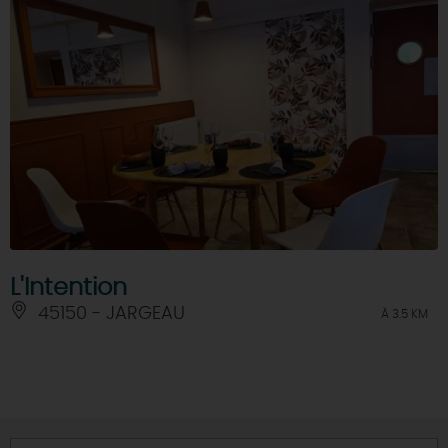
L'Intention
45150 - JARGEAU
À 3.5 KM