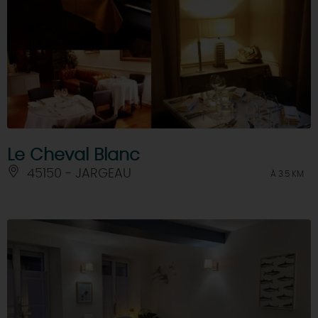
Le Cheval Blanc
45150 - JARGEAU
À 3.5 KM