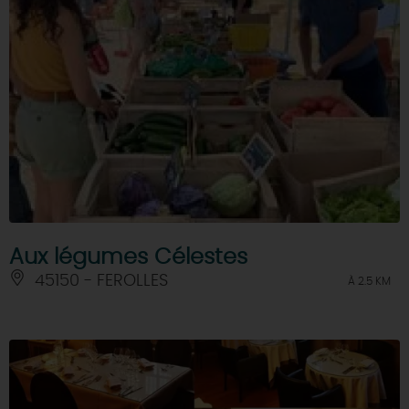
Aux légumes Célestes
45150 - FEROLLES
À 2.5 KM