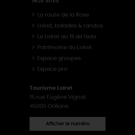
NOS SITES
La route de la Rose
Loiret, balades & randos
Le Loiret au fil de l'eau
Patrimoine du Loiret
Espace groupes
Espace pro
Tourisme Loiret
15 rue Eugène Vignat
45000 Orléans
Afficher le numéro