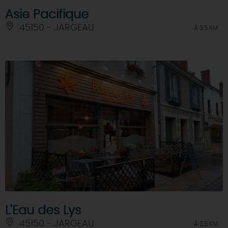
Asie Pacifique
45150 - JARGEAU
À 3.5 KM
L'Eau des Lys
45150 - JARGEAU
À 3.5 KM