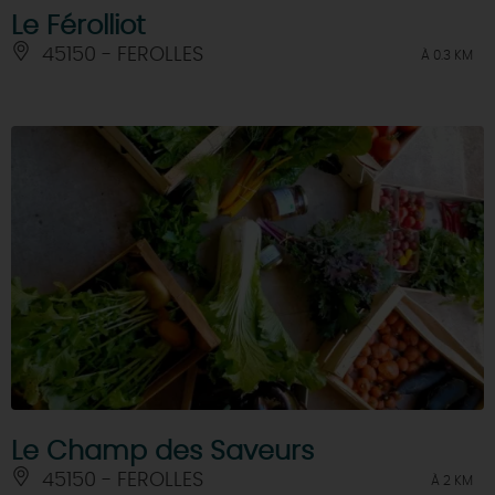
Le Férolliot
45150 - FEROLLES
À 0.3 KM
Le Champ des Saveurs
45150 - FEROLLES
À 2 KM