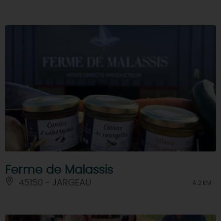
Ferme de Malassis
45150 - JARGEAU
À 2 KM