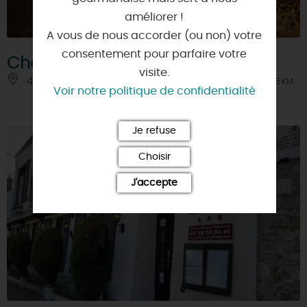
améliorer !
A vous de nous accorder (ou non) votre
consentement pour parfaire votre
Chocolaterie Ayrole
visite.
45150 - JARGEAU
À 3.5 KM
Voir notre politique de confidentialité
Je refuse
Choisir
J'accepte