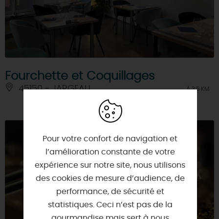
Fourchette et Coquillages
45150 - JARGEAU
À 3.5 KM
Pour votre confort de navigation et
l’amélioration constante de votre
expérience sur notre site, nous utilisons
des cookies de mesure d’audience, de
performance, de sécurité et
statistiques. Ceci n’est pas de la
gourmandise mais sert à nous