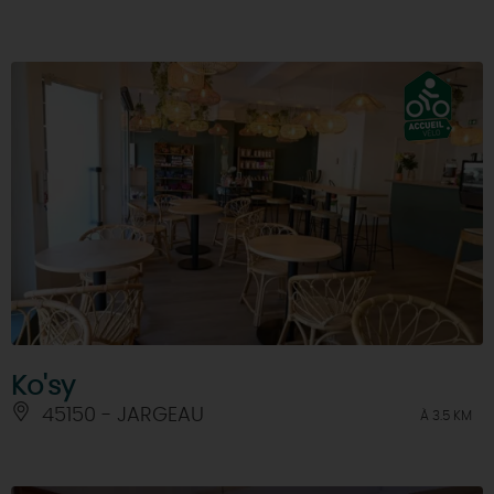
Ko'sy
45150 - JARGEAU
À 3.5 KM