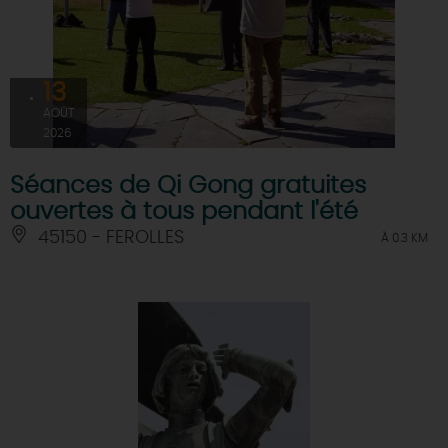
13
AOÛT
2026
Séances de Qi Gong gratuites
ouvertes à tous pendant l'été
45150 - FEROLLES
À 0.3 KM