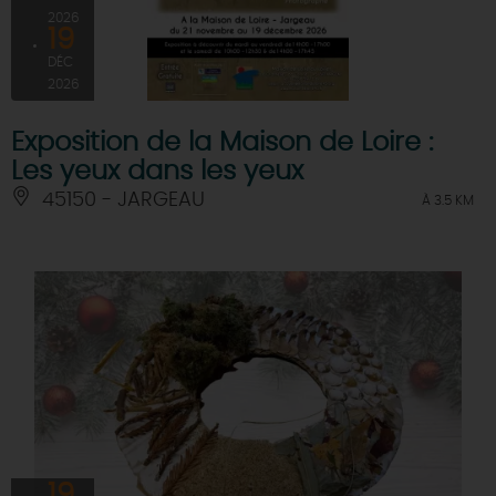
2026
19
DÉC
2026
Exposition de la Maison de Loire :
Les yeux dans les yeux
45150 - JARGEAU
À 3.5 KM
19