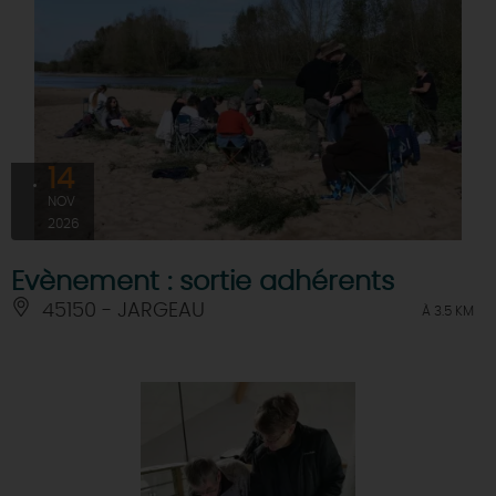
14
NOV
2026
Evènement : sortie adhérents
45150 - JARGEAU
À 3.5 KM