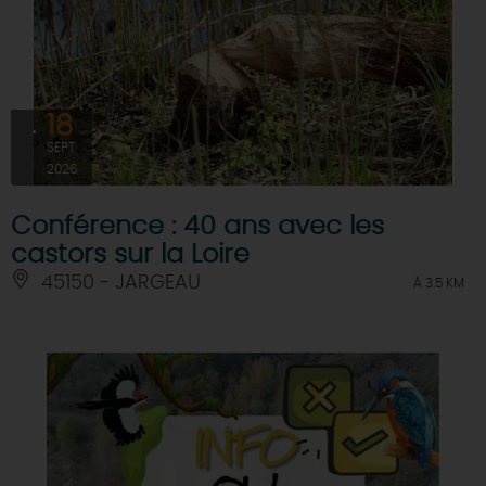
18
SEPT
2026
Conférence : 40 ans avec les
castors sur la Loire
45150 - JARGEAU
À 3.5 KM