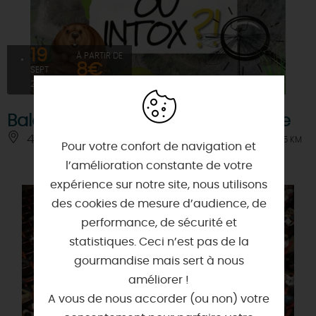
19
À PARTIR DE
8€
SEPT
2026
Balade Loire : Info ou intox de Loire
45150 - JARGEAU
À 3.5 KM
Pour votre confort de navigation et
l’amélioration constante de votre
expérience sur notre site, nous utilisons
des cookies de mesure d’audience, de
performance, de sécurité et
statistiques. Ceci n’est pas de la
gourmandise mais sert à nous
améliorer !
A vous de nous accorder (ou non) votre