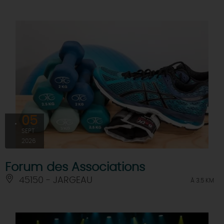
05
SEPT
2026
Forum des Associations
45150 - JARGEAU
À 3.5 KM