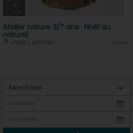
DÉC
2026
Atelier nature 3/7 ans : Noël au
naturel
45150 - JARGEAU
À 3.5 KM
Mon hôtel