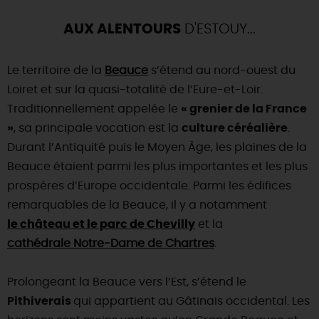
AUX ALENTOURS
D'ESTOUY...
Le territoire de la
Beauce
s’étend au nord-ouest du
Loiret et sur la quasi-totalité de l’Eure-et-Loir.
Traditionnellement appelée le
« grenier de la France
»
, sa principale vocation est la
culture céréalière
.
Durant l’Antiquité puis le Moyen Âge, les plaines de la
Beauce étaient parmi les plus importantes et les plus
prospères d’Europe occidentale. Parmi les édifices
remarquables de la Beauce, il y a notamment
le château et le parc de Chevilly
et la
cathédrale Notre-Dame de Chartres
.
Prolongeant la Beauce vers l’Est, s’étend le
Pithiverais
qui appartient au Gâtinais occidental. Les