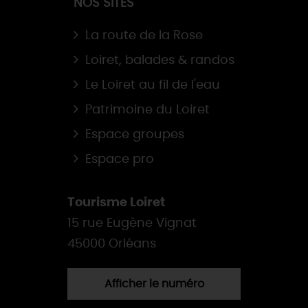
NOS SITES
La route de la Rose
Loiret, balades & randos
Le Loiret au fil de l'eau
Patrimoine du Loiret
Espace groupes
Espace pro
Tourisme Loiret
15 rue Eugène Vignat
45000 Orléans
Afficher le numéro