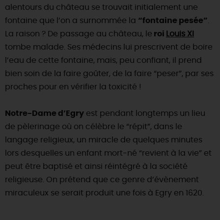
alentours du château se trouvait initialement une
fontaine que l’on a surnommée la
“fontaine pesée”
.
La raison ? De passage au château, le
roi
Louis XI
tombe malade. Ses médecins lui prescrivent de boire
l’eau de cette fontaine, mais, peu confiant, il prend
bien soin de la faire goûter, de la faire “peser”, par ses
proches pour en vérifier la toxicité !
Notre-Dame d’Egry
est pendant longtemps un lieu
de pèlerinage où on célèbre le “répit”, dans le
langage religieux, un miracle de quelques minutes
lors desquelles un enfant mort-né “revient à la vie” et
peut être baptisé et ainsi réintégré à la société
religieuse. On prétend que ce genre d’évènement
miraculeux se serait produit une fois à Egry en 1620.