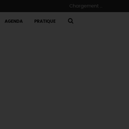
Chargement ...
AGENDA
PRATIQUE
RECHERCHE