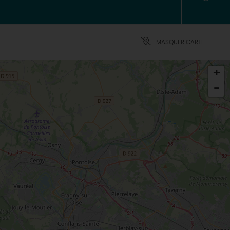
MASQUER CARTE
+
-