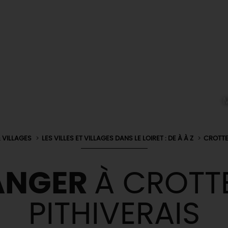
M
& VILLAGES
LES VILLES ET VILLAGES DANS LE LOIRET : DE À À Z
CROTTE
ANGER
À CROTT
PITHIVERAIS