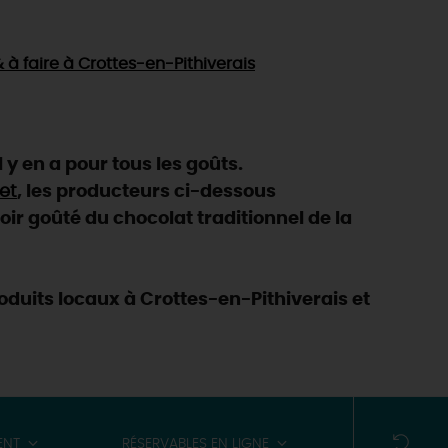
& à faire
à Crottes-en-Pithiverais
 y en a pour tous les goûts.
ret
, les producteurs ci-dessous
oir goûté du chocolat traditionnel de la
oduits locaux à Crottes-en-Pithiverais et
ENT
RÉSERVABLES EN LIGNE