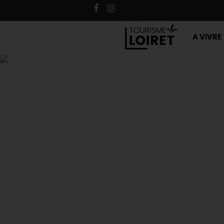
A VIVRE