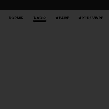
DORMIR
A VOIR
A FAIRE
ART DE VIVRE