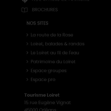
BROCHURES
NOS SITES
La route de la Rose
Loiret, balades & randos
Le Loiret au fil de l'eau
Patrimoine du Loiret
Espace groupes
Espace pro
Tourisme Loiret
15 rue Eugène Vignat
45000 Orléans