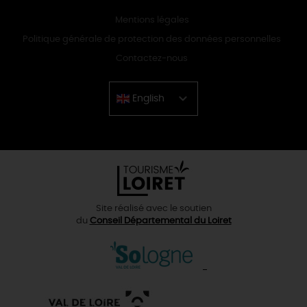
Mentions légales
Politique générale de protection des données personnelles
Contactez-nous
English
Chinese
Site réalisé avec le soutien
du
Conseil Départemental du Loiret