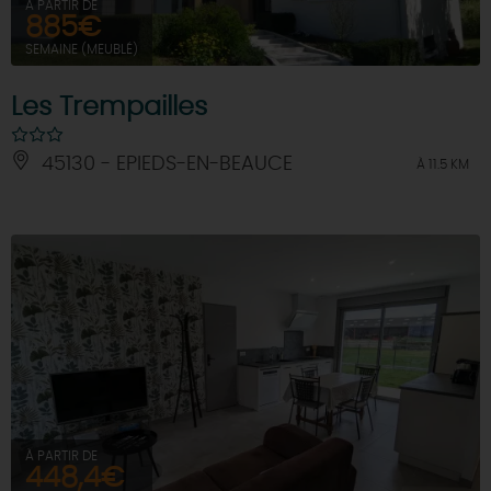
À PARTIR DE
885€
SEMAINE (MEUBLÉ)
Les Trempailles
45130 - EPIEDS-EN-BEAUCE
À 11.5 KM
À PARTIR DE
448,4€