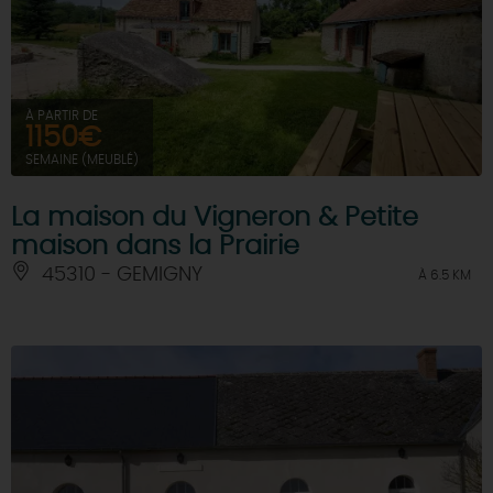
À PARTIR DE
1150€
SEMAINE (MEUBLÉ)
La maison du Vigneron & Petite
maison dans la Prairie
45310 - GEMIGNY
À 6.5 KM