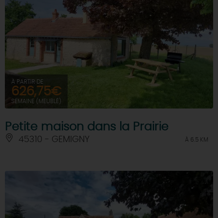
À PARTIR DE
626,75€
SEMAINE (MEUBLÉ)
Petite maison dans la Prairie
45310 - GEMIGNY
À 6.5 KM