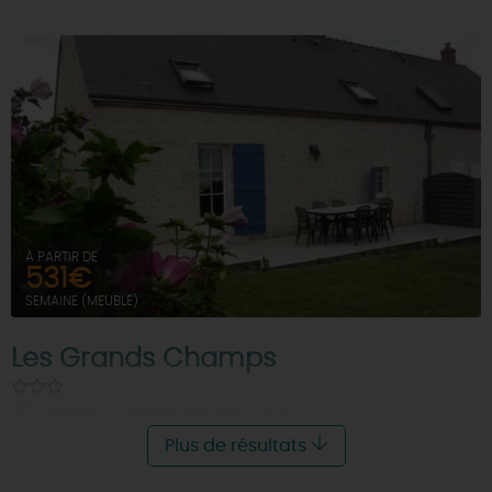
À PARTIR DE
531€
SEMAINE (MEUBLÉ)
Les Grands Champs
45130 - EPIEDS-EN-BEAUCE
À 12 KM
Plus de résultats