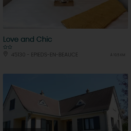
Love and Chic
45130 - EPIEDS-EN-BEAUCE
À 10.5 KM