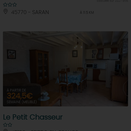
calculée sur 3327 avis
45770 - SARAN
À 11.5 KM
À PARTIR DE
324,5€
SEMAINE (MEUBLÉ)
Le Petit Chasseur