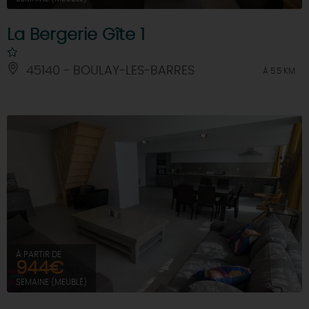
La Bergerie Gîte 1
45140 - BOULAY-LES-BARRES
À 5.5 KM
À PARTIR DE
944€
SEMAINE (MEUBLÉ)