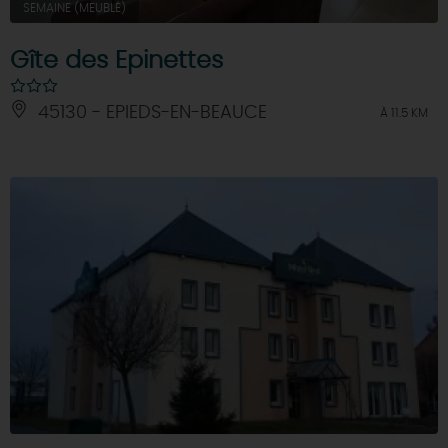
SEMAINE (MEUBLÉ)
Gîte des Epinettes
45130 - EPIEDS-EN-BEAUCE
À 11.5 KM