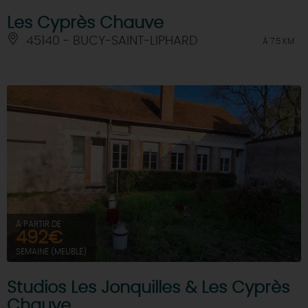
Les Cyprès Chauve
45140 - BUCY-SAINT-LIPHARD
À 7.5 KM
À PARTIR DE
492€
SEMAINE (MEUBLÉ)
Studios Les Jonquilles & Les Cyprès
Chauve