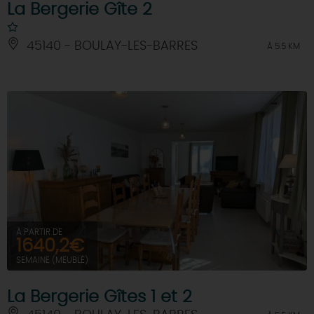
La Bergerie Gîte 2
45140 - BOULAY-LES-BARRES
À 5.5 KM
À PARTIR DE
1640,2€
SEMAINE (MEUBLÉ)
La Bergerie Gîtes 1 et 2