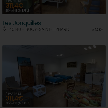
À PARTIR DE
311,4€
SEMAINE (MEUBLÉ)
Les Jonquilles
45140 - BUCY-SAINT-LIPHARD
À 7.5 KM
À PARTIR DE
311,4€
SEMAINE (MEUBLÉ)