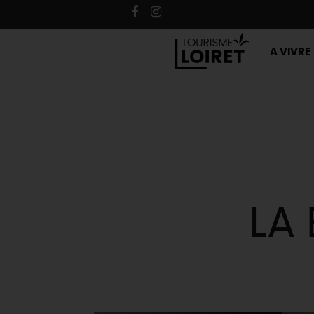
A VIVRE
LA 