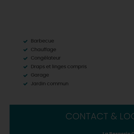
Barbecue
Chauffage
Congélateur
Draps et linges compris
Garage
Jardin commun
CONTACT & LOC