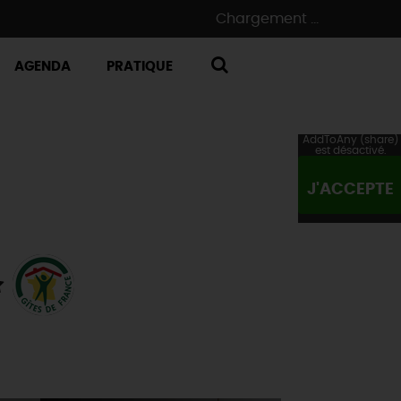
Chargement ...
AGENDA
PRATIQUE
RECHERCHE
AddToAny (share)
est désactivé.
J'ACCEPTE