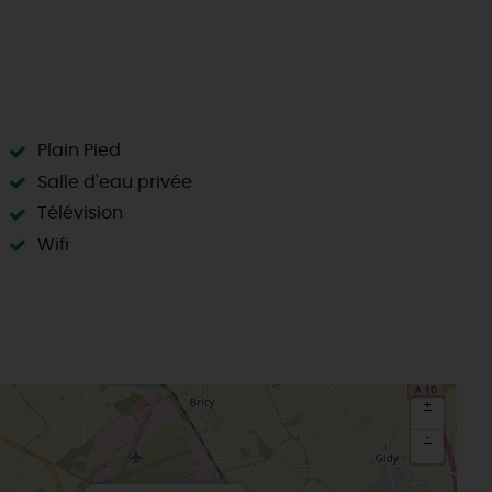
Plain Pied
Salle d'eau privée
Télévision
Wifi
+
-