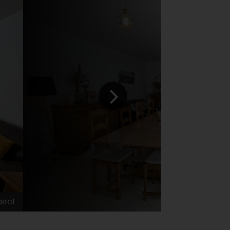
iret
Gîtes de