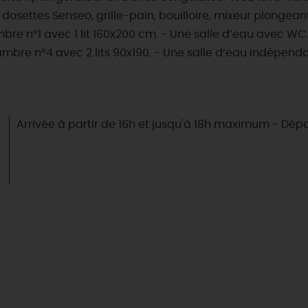
e à dosettes Senseo, grille-pain, bouilloire, mixeur plong
bre n°1 avec 1 lit 160x200 cm. - Une salle d’eau avec WC.
ambre n°4 avec 2 lits 90x190. - Une salle d’eau indépenda
Arrivée à partir de 16h et jusqu'à 18h maximum - Dépa