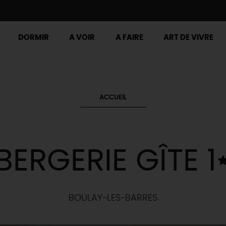
DORMIR
A VOIR
A FAIRE
ART DE VIVRE
ACCUEIL
BERGERIE GÎTE 1
BOULAY-LES-BARRES