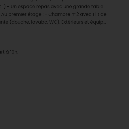
eant...) - Un espace repas avec une grande table
 Au premier étage : - Chambre n°2 avec 1 lit de
nte (douche, lavabo, WC). Extérieurs et équip...
rt à 10h.