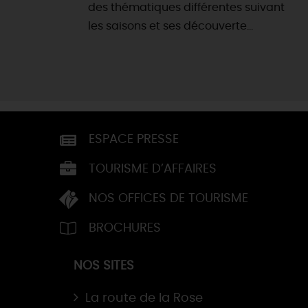
des thématiques différentes suivant
les saisons et ses découverte...
ESPACE PRESSE
TOURISME D’AFFAIRES
NOS OFFICES DE TOURISME
BROCHURES
NOS SITES
La route de la Rose