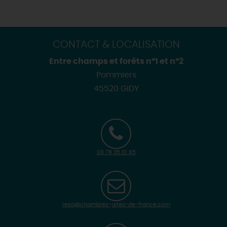
CONTACT & LOCALISATION
Entre champs et forêts n°1 et n°2
Pommiers
45520 GIDY
09 78 35 01 65
resa@chambres-gites-de-france.com