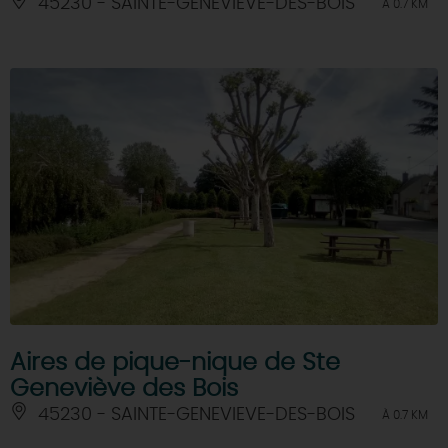
45230 - SAINTE-GENEVIEVE-DES-BOIS
À 0.7 KM
Aires de pique-nique de Ste
Geneviève des Bois
45230 - SAINTE-GENEVIEVE-DES-BOIS
À 0.7 KM