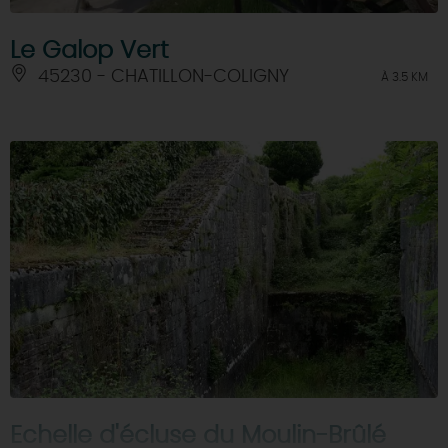
Le Galop Vert
45230 - CHATILLON-COLIGNY
À 3.5 KM
Echelle d'écluse du Moulin-Brûlé