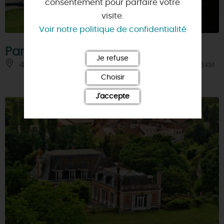
consentement pour parfaire votre
visite.
Voir notre politique de confidentialité
Parc Coligny
Je refuse
45230 - CHATILLON-COLIGNY
À 0.5 KM
Choisir
J'accepte