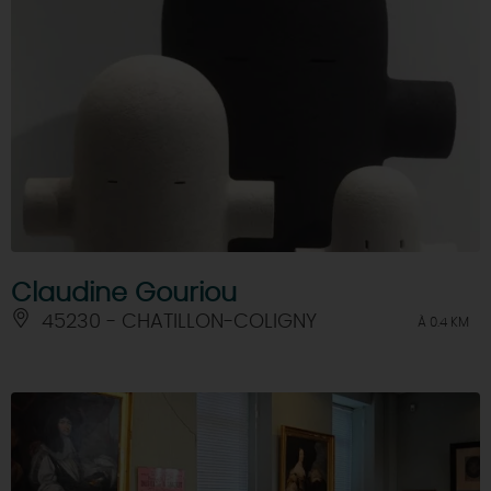
Claudine Gouriou
45230 - CHATILLON-COLIGNY
À 0.4 KM