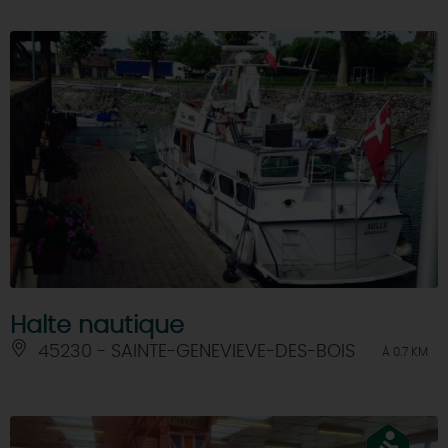
Halte nautique
45230 - SAINTE-GENEVIEVE-DES-BOIS
À 0.7 KM