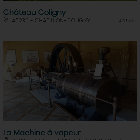
Château Coligny
45230 - CHATILLON-COLIGNY
À 0.5 KM
La Machine à vapeur