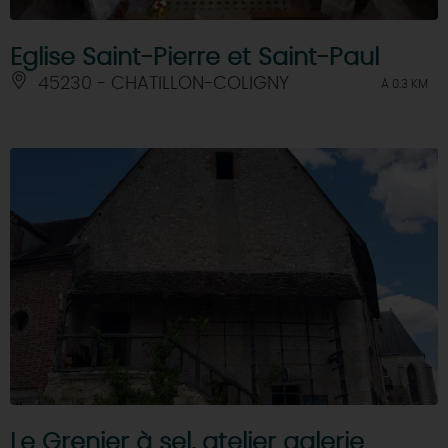
Eglise Saint-Pierre et Saint-Paul
45230 - CHATILLON-COLIGNY
À 0.3 KM
Le Grenier à sel, atelier galerie