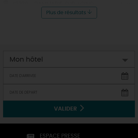
45230 - DAMMARIE-SUR-LOING
À 4 KM
Plus de résultats
Mon hôtel
VALIDER
ESPACE PRESSE