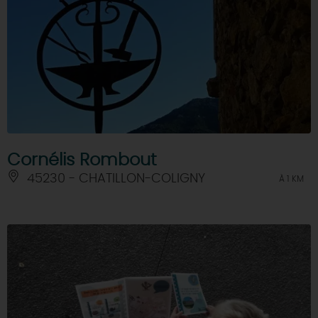
Cornélis Rombout
45230 - CHATILLON-COLIGNY
À 1 KM