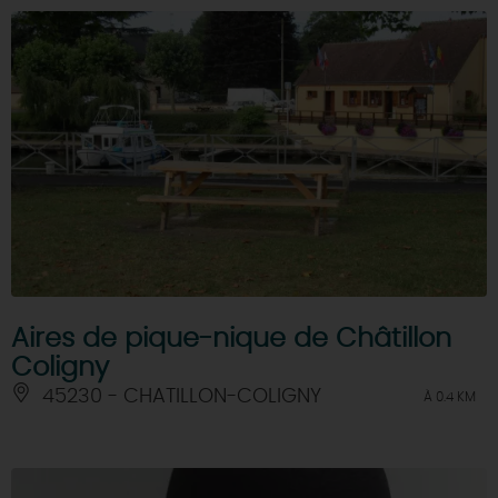
Aires de pique-nique de Châtillon
Coligny
45230 - CHATILLON-COLIGNY
À 0.4 KM