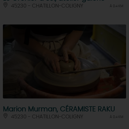
45230 - CHATILLON-COLIGNY
À 0.4 KM
Marion Murman, CÉRAMISTE RAKU
45230 - CHATILLON-COLIGNY
À 0.4 KM