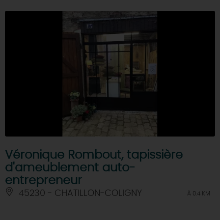
Véronique Rombout, tapissière
d'ameublement auto-
entrepreneur
45230 - CHATILLON-COLIGNY
À 0.4 KM