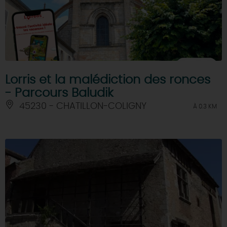
Lorris et la malédiction des ronces
- Parcours Baludik
45230 - CHATILLON-COLIGNY
À 0.3 KM