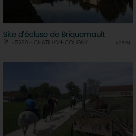
Site d'écluse de Briquemault
45230 - CHATILLON-COLIGNY
À 2.5 KM