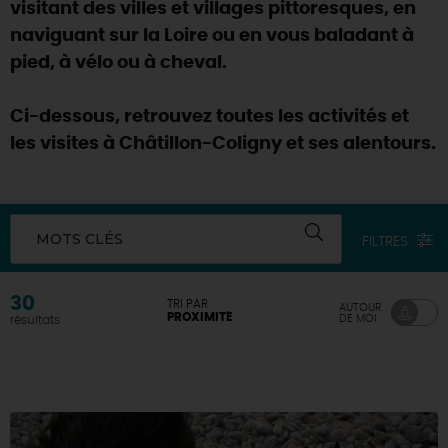
visitant des villes et villages pittoresques, en
naviguant sur la Loire ou en vous baladant à
pied, à vélo ou à cheval.
Ci-dessous, retrouvez toutes les activités et
les visites à Châtillon-Coligny et ses alentours.
MOTS CLÉS
FILTRES
30
TRI PAR
AUTOUR
PROXIMITÉ
DE MOI
résultats