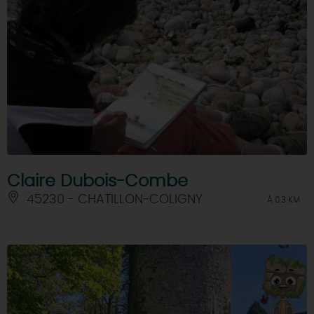
Claire Dubois-Combe
45230 - CHATILLON-COLIGNY
À 0.3 KM