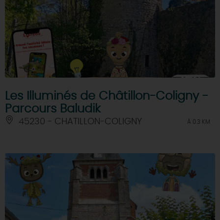
Les Illuminés de Châtillon-Coligny -
Parcours Baludik
45230 - CHATILLON-COLIGNY
À 0.3 KM