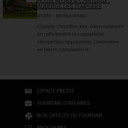
HÔTEL RELAIS & CHATEAUX :
AUBERGE DES TEMPLIERS
45290 - BOISMORAND
Chaque chambre, bar, salon rivalisent
en raffinement et coquetterie :
charpentes apparentes, cheminées
en pierre, tapisseries d'...
ESPACE PRESSE
TOURISME D’AFFAIRES
NOS OFFICES DE TOURISME
BROCHURES