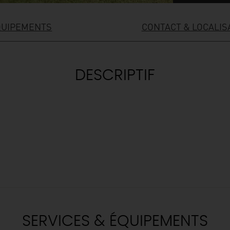
QUIPEMENTS
CONTACT & LOCALIS
DESCRIPTIF
SERVICES & ÉQUIPEMENTS
& BALADES
TOUS À
L'EAU !