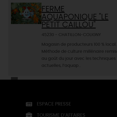
FERME
AQUAPONIQUE "LE
PETIT CAILLOU"
45230 - CHATILLON-COLIGNY
Magasin de producteurs 100 % local.
Méthode de culture millénaire remi
au goût du jour avec les techniques
actuelles, l’aquap...
ESPACE PRESSE
TOURISME D’AFFAIRES