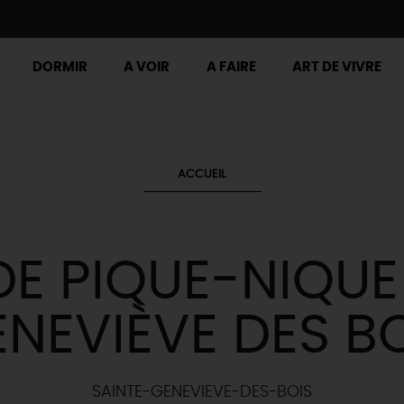
DORMIR
A VOIR
A FAIRE
ART DE VIVRE
ACCUEIL
DE PIQUE-NIQUE
NEVIÈVE DES B
SAINTE-GENEVIEVE-DES-BOIS