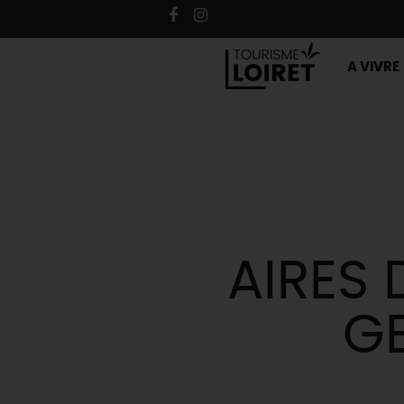
A VIVRE
AIRES 
GE