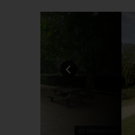
OT Gâtinais Sud