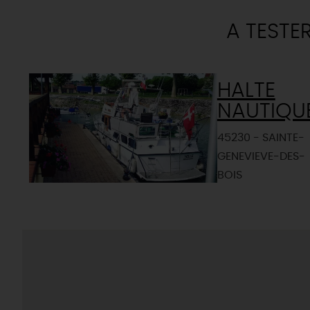
A TESTE
HALTE
NAUTIQU
45230 - SAINTE-
GENEVIEVE-DES-
BOIS