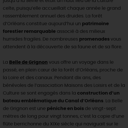
jusqu’à la Seine et était un haut lieu de la culture
celte, puisqu’elle accueillait chaque année le grand
rassemblement annuel des druides. La forêt
d’Orléans constitue aujourd’hui un
patrimoine
forestier remarquable
associé à des milieux
humides fragiles. De nombreuses
promenades
vous
attendent à la découverte de sa faune et de sa flore.
La
Belle de Grignon
vous offre un voyage dans le
passé, en plein cœur de la forêt d’Orléans, proche de
la Loire et des canaux. Pendant dix ans, des
bénévoles de l’association Maisons des Loisirs et de la
Culture se sont engagés dans la
construction d’un
bateau emblématique du Canal d’Orléans
. La Belle
de Grignon est une
péniche en bois
de vingt-sept
mètres de long pour vingt tonnes, c’est la copie d’une
flûte berrichonne du XIXe siècle qui naviguait sur le