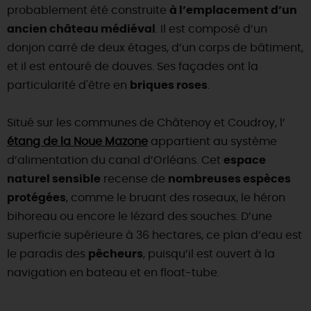
probablement été construite
à l’emplacement d’un
ancien château médiéval
. Il est composé d’un
donjon carré de deux étages, d’un corps de bâtiment,
et il est entouré de douves. Ses façades ont la
particularité d'être en
briques roses
.
Situé sur les communes de Châtenoy et Coudroy, l’
étang de la Noue Mazone
appartient au système
d’alimentation du canal d’Orléans. Cet
espace
naturel sensible
recense de
nombreuses espèces
protégées
, comme le bruant des roseaux, le héron
bihoreau ou encore le lézard des souches. D’une
superficie supérieure à 36 hectares, ce plan d’eau est
le paradis des
pêcheurs
, puisqu’il est ouvert à la
navigation en bateau et en float-tube.