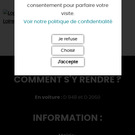
consentement pour parfaire votre
visite.
Voir notre politique de confidentialité
Je refuse
Choisir
J'accepte
COMMENT S'Y RENDRE ?
En voiture :
D 948 et D 2060
INFORMATION :