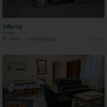
Villeray
45130 - CHARSONVILLE
À 1.5 KM
À PARTIR DE