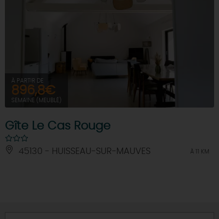
À PARTIR DE
896,8€
SEMAINE (MEUBLÉ)
Gîte Le Cas Rouge
45130 - HUISSEAU-SUR-MAUVES
À 11 KM