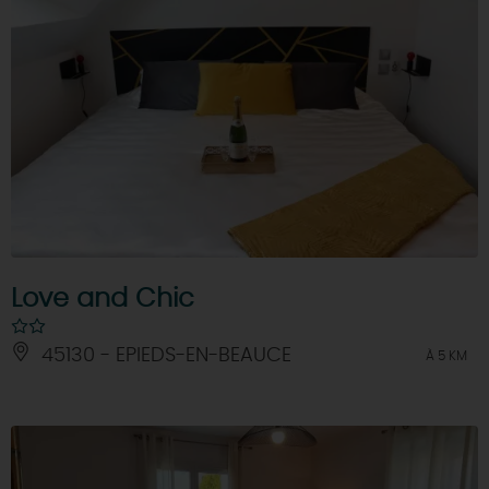
Love and Chic
45130 - EPIEDS-EN-BEAUCE
À 5 KM