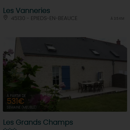
Les Vanneries
45130 - EPIEDS-EN-BEAUCE
À 3.5 KM
À PARTIR DE
531€
SEMAINE (MEUBLÉ)
Les Grands Champs