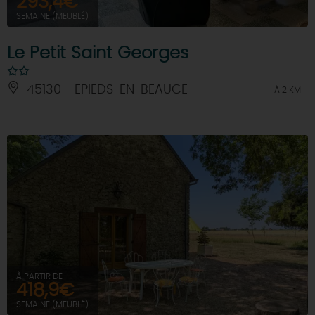
293,4€
SEMAINE (MEUBLÉ)
Le Petit Saint Georges
45130 - EPIEDS-EN-BEAUCE
À 2 KM
À PARTIR DE
418,9€
SEMAINE (MEUBLÉ)