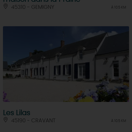
45310 - GEMIGNY
À 10.5 KM
Les Lilas
45190 - CRAVANT
À 10.5 KM