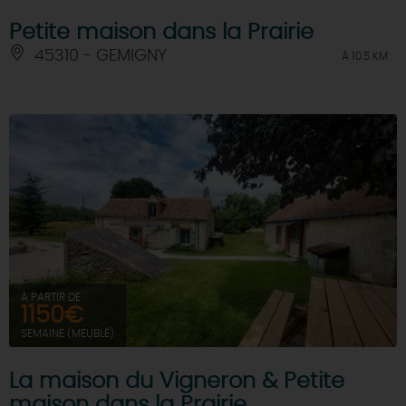
Petite maison dans la Prairie
45310 - GEMIGNY
À 10.5 KM
À PARTIR DE
1150€
SEMAINE (MEUBLÉ)
La maison du Vigneron & Petite
maison dans la Prairie