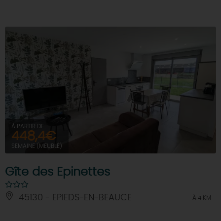
À PARTIR DE
448,4€
SEMAINE (MEUBLÉ)
Gîte des Epinettes
45130 - EPIEDS-EN-BEAUCE
À 4 KM