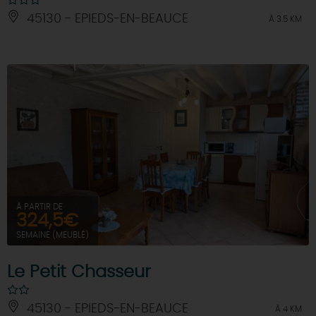
45130 - EPIEDS-EN-BEAUCE
À 3.5 KM
À PARTIR DE
324,5€
SEMAINE (MEUBLÉ)
Le Petit Chasseur
45130 - EPIEDS-EN-BEAUCE
À 4 KM