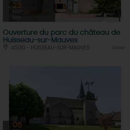
23
AOÛT
2026
Ouverture du parc du château de
Huisseau-sur-Mauves
45130 - HUISSEAU-SUR-MAUVES
À 10 KM
06