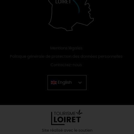
Mentions légales
Politique générale de protection des données personnelles
Contactez-nous
English
Chinese
Site réalisé avec le soutien