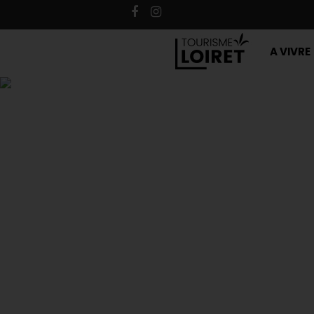
A VIVRE