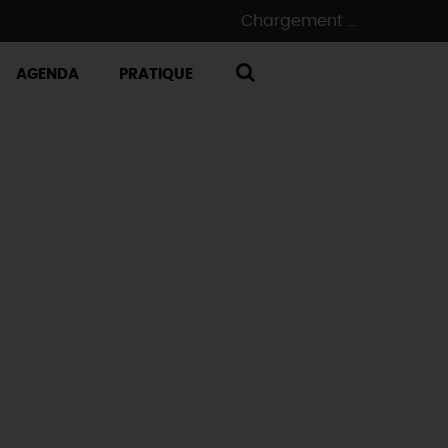
Chargement ...
AGENDA
PRATIQUE
RECHERCHE