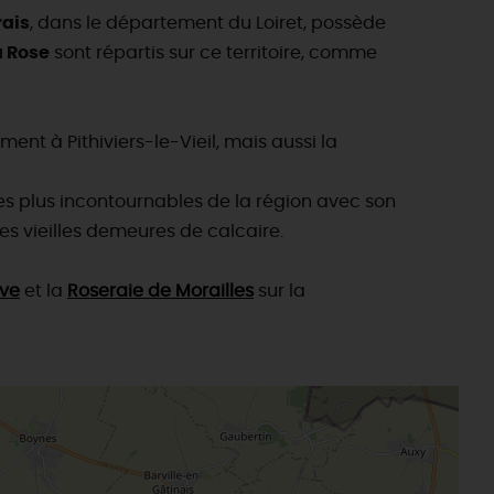
rais
, dans le département du Loiret, possède
a Rose
sont répartis sur ce territoire, comme
nt à Pithiviers-le-Vieil, mais aussi la
s les plus incontournables de la région avec son
ses vieilles demeures de calcaire.
Eve
et la
Roseraie de Morailles
sur la