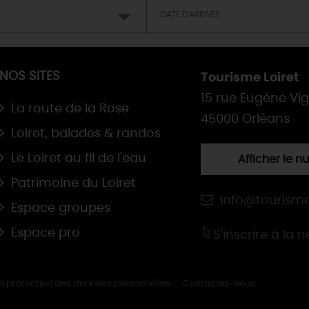
NOS SITES
Tourisme Loiret
15 rue Eugène Vi
La route de la Rose
45000 Orléans
Loiret, balades & randos
Le Loiret au fil de l'eau
Afficher le 
Patrimoine du Loiret
info@tourisme
Espace groupes
Espace pro
S'inscrire à la 
de protection des données personnelles
Contactez-nous