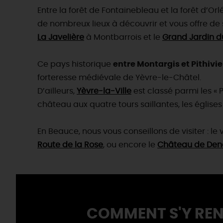
Entre la forêt de Fontainebleau et la forêt d’Orlé
de nombreux lieux à découvrir et vous offre de
La Javelière
à Montbarrois et le
Grand Jardin d
Ce pays historique
entre Montargis et Pithivie
forteresse médiévale de Yèvre-le-Châtel.
D’ailleurs,
Yèvre-la-Ville
est classé parmi les « P
château aux quatre tours saillantes, les églises 
En Beauce, nous vous conseillons de visiter : le 
Route de la Rose
, ou encore le
Château de Denai
COMMENT S'Y REN