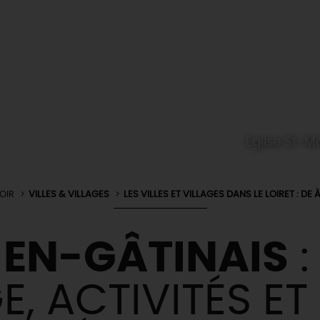
Eglise St-M
OIR
VILLES & VILLAGES
LES VILLES ET VILLAGES DANS LE LOIRET : DE À
-EN-GÂTINAIS
:
, ACTIVITÉS ET 