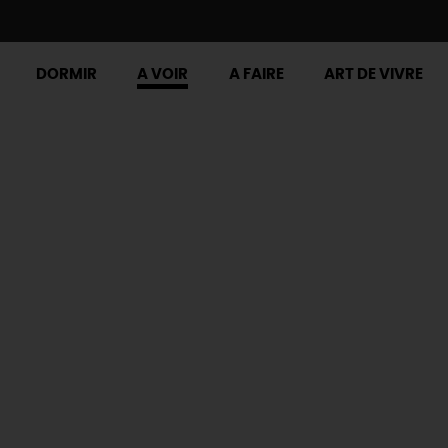
DORMIR
A VOIR
A FAIRE
ART DE VIVRE