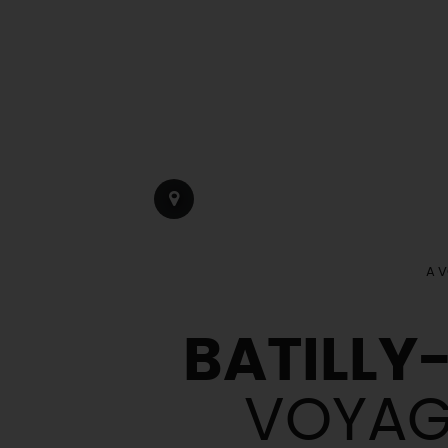
A V
BATILLY
VOYAGE