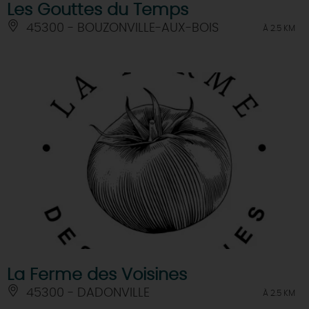
Les Gouttes du Temps
45300 - BOUZONVILLE-AUX-BOIS
À 2.5 KM
La Ferme des Voisines
45300 - DADONVILLE
À 2.5 KM