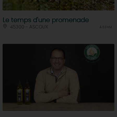
Le temps d'une promenade
45300 - ASCOUX
À 0.3 KM