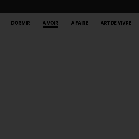
DORMIR
A VOIR
A FAIRE
ART DE VIVRE