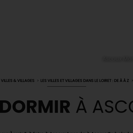
Ascoux Mon
VILLES & VILLAGES
LES VILLES ET VILLAGES DANS LE LOIRET : DE À À Z
 DORMIR
À ASC