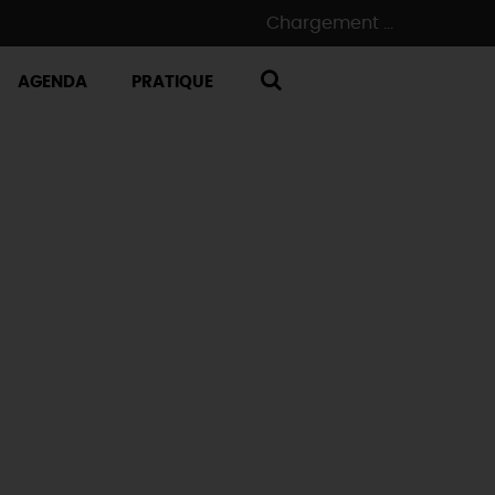
Chargement ...
AGENDA
PRATIQUE
RECHERCHE