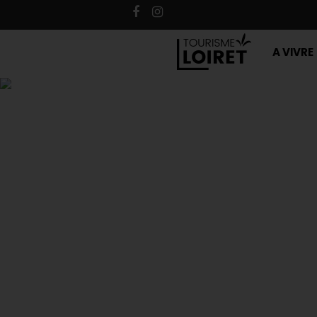
A VIVRE