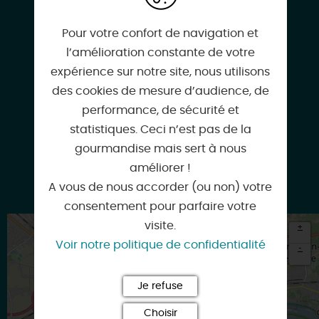
Pour votre confort de navigation et
Facebook
l’amélioration constante de votre
expérience sur notre site, nous utilisons
des cookies de mesure d’audience, de
performance, de sécurité et
Google
statistiques. Ceci n’est pas de la
gourmandise mais sert à nous
améliorer !
A vous de nous accorder (ou non) votre
Instagram
consentement pour parfaire votre
visite.
+
Voir notre politique de confidentialité
-
×
Itinéraire vers
Je refuse
ORLEANS
Choisir