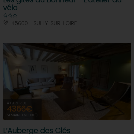
Les gîtes du Bonheur - L'atelier du
vélo
45600 - SULLY-SUR-LOIRE
À PARTIR DE
4366€
SEMAINE (MEUBLÉ)
L’Auberge des Clés