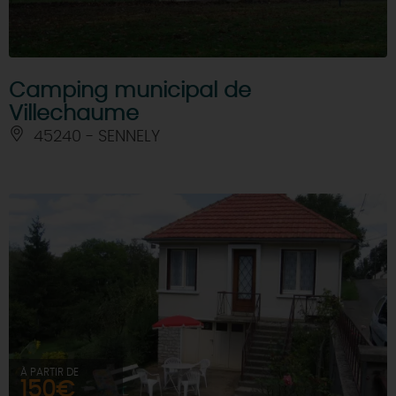
Camping municipal de
Villechaume
45240 - SENNELY
À PARTIR DE
150€