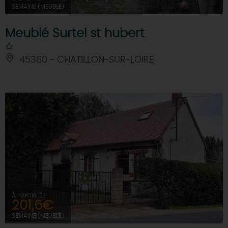
SEMAINE (MEUBLÉ)
Meublé Surtel st hubert
45360 - CHATILLON-SUR-LOIRE
À PARTIR DE
201,6€
SEMAINE (MEUBLÉ)