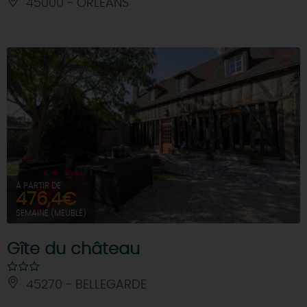
45000 - ORLEANS
À PARTIR DE
476,4€
SEMAINE (MEUBLÉ)
Gîte du château
45270 - BELLEGARDE