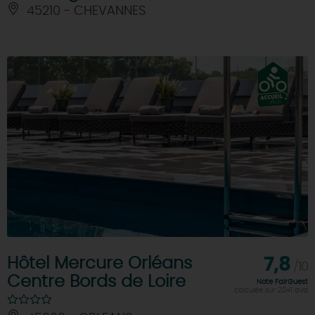
45210 - CHEVANNES
Hôtel Mercure Orléans
7,8
/10
Centre Bords de Loire
Note FairGuest
calculée sur 2041 avis