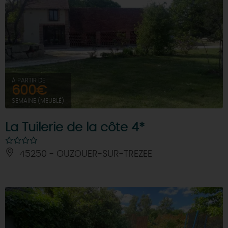
À PARTIR DE
600€
SEMAINE (MEUBLÉ)
La Tuilerie de la côte 4*
45250 - OUZOUER-SUR-TREZEE