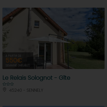
À PARTIR DE
550€
SEMAINE (MEUBLÉ)
Le Relais Solognot - Gîte
45240 - SENNELY