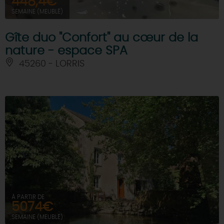
448,4€
SEMAINE (MEUBLÉ)
Gîte duo "Confort" au cœur de la
nature - espace SPA
45260 - LORRIS
À PARTIR DE
5074€
SEMAINE (MEUBLÉ)