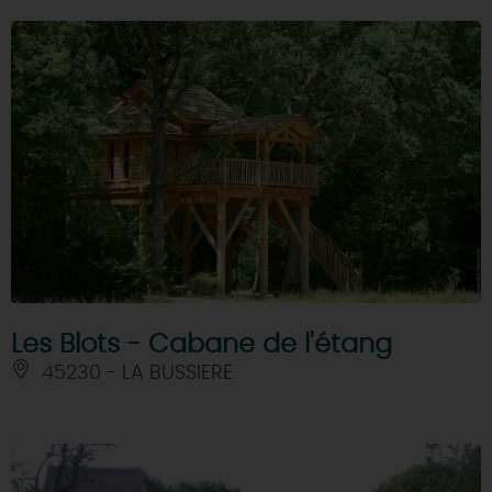
Les Blots - Cabane de l'étang
45230 - LA BUSSIERE