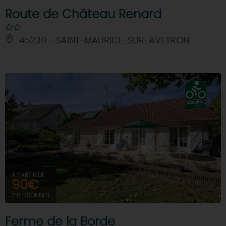
Route de Château Renard
45230 - SAINT-MAURICE-SUR-AVEYRON
À PARTIR DE
90€
2 PERSONNES
Ferme de la Borde