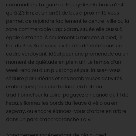
commodités. La gare de Fleury-les-Aubrais n’est
qu’à 2,3 km, et un arrêt de bus à proximité vous
permet de rejoindre facilement le centre-ville ou la
zone commerciale Cap Saran, située elle aussi à
égale distance. À seulement 5 minutes à pied, le
lac du Bois Salé vous invite à la détente dans un
cadre verdoyant, idéal pour une promenade ou un
moment de quiétude en plein air. Le temps d’un
week-end ou d’un plus long séjour, laissez-vous
séduire par Orléans et ses nombreuses activités :
embarquez pour une balade en bateau
traditionnel sur la Loire, pagayez en canoë au fil de
l’eau, sillonnez les bords du fleuve à vélo ou en
segway, ou encore élancez-vous d’arbre en arbre
dans un parc d’accrobranche. La vi...
Appartement indépendant de plain-pied