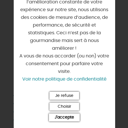
l’amélioration constante de votre
expérience sur notre site, nous utilisons
des cookies de mesure d’audience, de
performance, de sécurité et
statistiques. Ceci n’est pas de la
gourmandise mais sert à nous
améliorer !
A vous de nous accorder (ou non) votre
consentement pour parfaire votre
visite.
Voir notre politique de confidentialité
SERVICES & ÉQUIPEMENTS
Animaux acceptés
Je refuse
Chauffage
Choisir
Congélateur
J'accepte
Draps et linges compris
Lave vaisselle