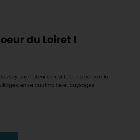
oeur du Loiret !
us soyez amateur de cyclotourisme ou à la
t villages, entre patrimoine et paysages