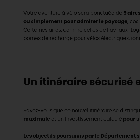
Votre aventure à vélo sera ponctuée de
9 air
ou simplement pour admirer le paysage
, ces
Certaines aires, comme celles de Fay-aux-Loges
bornes de recharge pour vélos électriques, font
Un itinéraire sécurisé
Savez-vous que ce nouvel itinéraire se disting
maximale
et un investissement calculé
pour u
Les objectifs poursuivis par le Département so