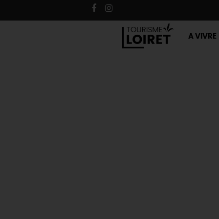
A VIVRE