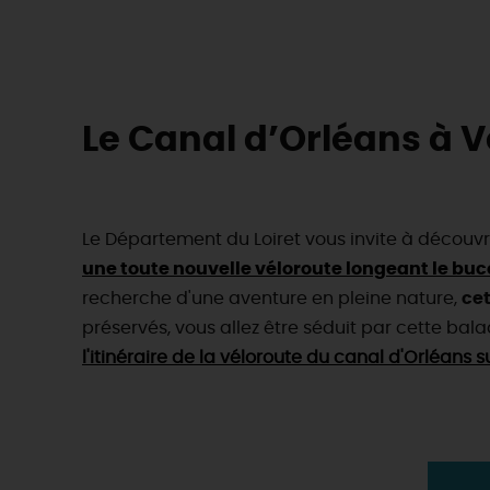
Le Canal d’Orléans à Vél
Le Département du Loiret vous invite à découvr
une toute nouvelle véloroute longeant le buco
recherche d'une aventure en pleine nature,
cet
préservés, vous allez être séduit par cette balad
l'itinéraire de la véloroute du canal d'Orléans