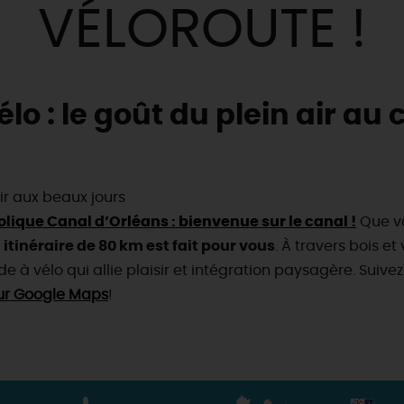
VÉLOROUTE !
o : le goût du plein air au c
ir aux beaux jours
lique Canal d’Orléans : bienvenue sur le canal !
Que vo
 itinéraire de 80 km est fait pour vous
. À travers bois e
e à vélo qui allie plaisir et intégration paysagère. Suivez
 sur Google Maps
!