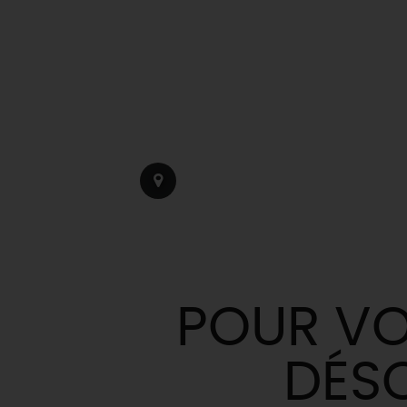
POUR VO
DÉS