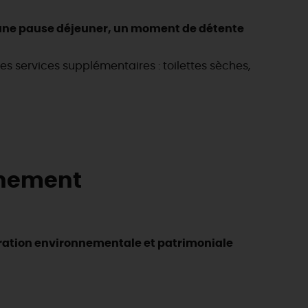
une pause déjeuner, un moment de détente
s services supplémentaires : toilettes sèches,
onnement
ration environnementale et patrimoniale