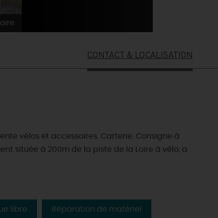
oire
CONTACT & LOCALISATION
Vente vélos et accessoires. Carterie. Consigne à
ent située à 200m de la piste de la Loire à vélo, a
ue libre
Réparation de matériel