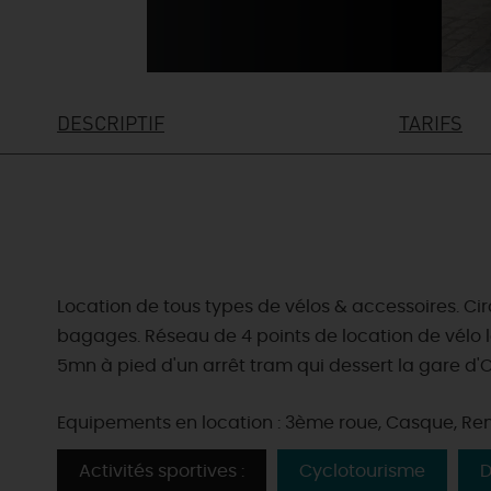
DESCRIPTIF
TARIFS
Location de tous types de vélos & accessoires. Cir
bagages. Réseau de 4 points de location de vélo le 
5mn à pied d'un arrêt tram qui dessert la gare d'O
Equipements en location : 3ème roue, Casque, Re
Activités sportives :
Cyclotourisme
D