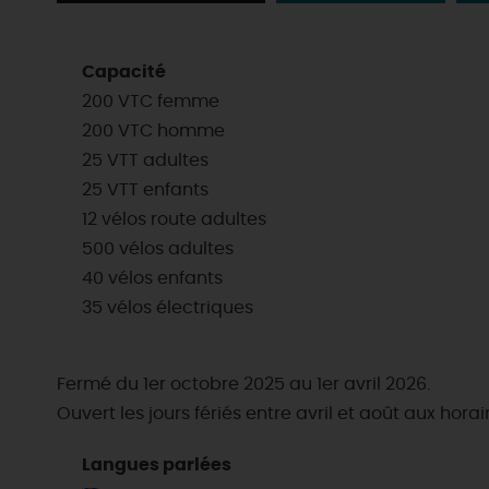
Capacité
200 VTC femme
200 VTC homme
25 VTT adultes
25 VTT enfants
12 vélos route adultes
500 vélos adultes
40 vélos enfants
35 vélos électriques
Fermé du 1er octobre 2025 au 1er avril 2026.
Ouvert les jours fériés entre avril et août aux h
Langues parlées
EN MODE
CIRCUITS