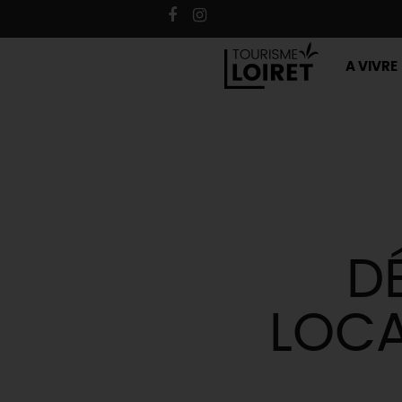
A VIVRE
D
LOCA