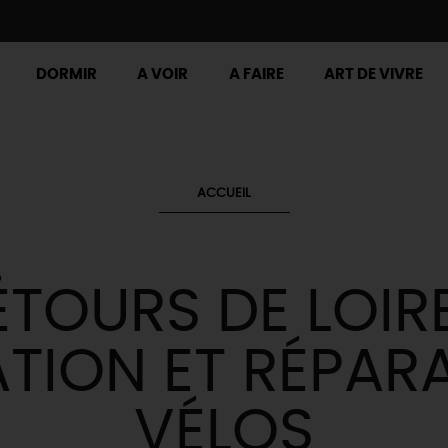
DORMIR
A VOIR
A FAIRE
ART DE VIVRE
ACCUEIL
ÉTOURS DE LOIRE
TION ET RÉPAR
VÉLOS