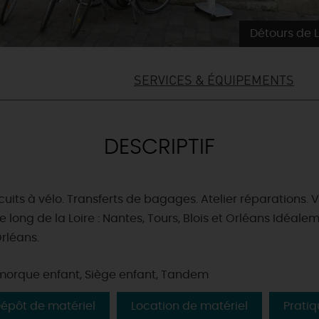
Détours de L
SERVICES & ÉQUIPEMENTS
DESCRIPTIF
cuits à vélo. Transferts de bagages. Atelier réparations. 
long de la Loire : Nantes, Tours, Blois et Orléans Idéalem
rléans.
morque enfant, Siège enfant, Tandem
épôt de matériel
Location de matériel
Pratiq