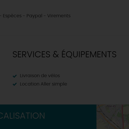
RÉSERVER
Où sortir ?
INSOLITES
MAINTENAN
TOUTES LES VISITES
 Espèces - Paypal - Virements
TOUTES LES ACTIVITÉS
SERVICES & ÉQUIPEMENTS
Livraison de vélos
Location Aller simple
ALISATION