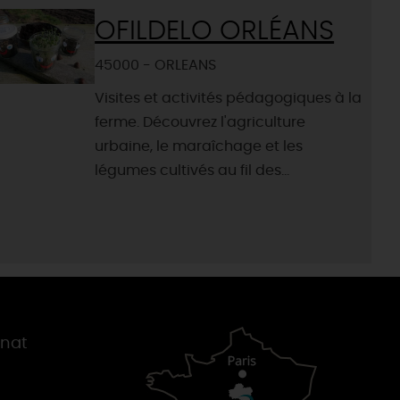
OFILDELO ORLÉANS
45000 - ORLEANS
Visites et activités pédagogiques à la
ferme. Découvrez l'agriculture
urbaine, le maraîchage et les
légumes cultivés au fil des...
gnat