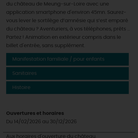
du château de Meung-sur-Loire avec une
application smartphone d'environ 45mn. Saurez-
vous lever le sortilège d’amnésie qui s’est emparé
du château ? Aventuriers, à vos téléphones, prêts …
Partez ! Animation en extérieur compris dans le
billet d'entrée, sans supplément.
Manifestation familiale / pour enfants
Sanitaires
Histoire
Ouvertures et horaires
Du 14/02/2026 au 30/12/2026
Aux horaires d'ouverture du château.