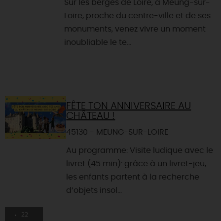
Sur les berges de Loire, à Meung-sur-
Loire, proche du centre-ville et de ses
monuments, venez vivre un moment
inoubliable le te...
FÊTE TON ANNIVERSAIRE AU
CHÂTEAU !
45130 - MEUNG-SUR-LOIRE
Au programme: Visite ludique avec le
livret (45 min): grâce à un livret-jeu,
les enfants partent à la recherche
d’objets insol...
22