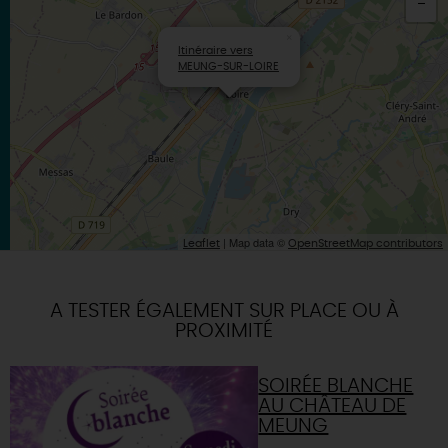
×
Itinéraire vers
MEUNG-SUR-LOIRE
| Map data ©
Leaflet
OpenStreetMap contributors
A TESTER ÉGALEMENT SUR PLACE OU À
PROXIMITÉ
SOIRÉE BLANCHE
AU CHÂTEAU DE
MEUNG