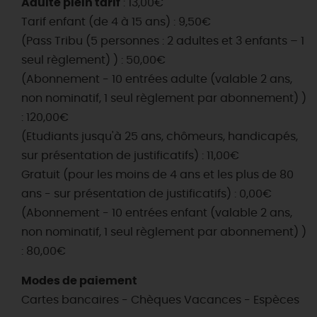
Adulte plein tarif
: 13,00€
Tarif enfant (de 4 à 15 ans) : 9,50€
(Pass Tribu (5 personnes : 2 adultes et 3 enfants – 1
seul règlement) ) : 50,00€
(Abonnement - 10 entrées adulte (valable 2 ans,
non nominatif, 1 seul règlement par abonnement) )
: 120,00€
(Etudiants jusqu'à 25 ans, chômeurs, handicapés,
sur présentation de justificatifs) : 11,00€
Gratuit (pour les moins de 4 ans et les plus de 80
ans - sur présentation de justificatifs) : 0,00€
(Abonnement - 10 entrées enfant (valable 2 ans,
non nominatif, 1 seul règlement par abonnement) )
: 80,00€
Modes de paiement
Cartes bancaires - Chèques Vacances - Espèces