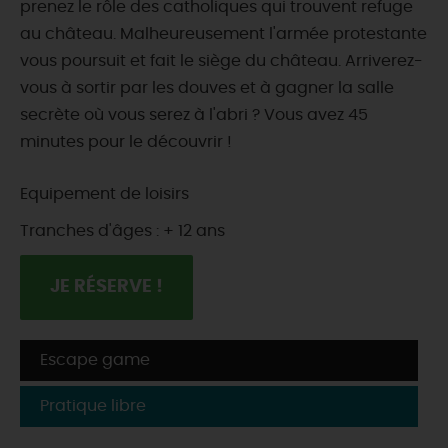
prenez le rôle des catholiques qui trouvent refuge
au château. Malheureusement l'armée protestante
vous poursuit et fait le siège du château. Arriverez-
vous à sortir par les douves et à gagner la salle
secrète où vous serez à l'abri ? Vous avez 45
minutes pour le découvrir !
Equipement de loisirs
Tranches d'âges : + 12 ans
JE RÉSERVE !
Escape game
Pratique libre