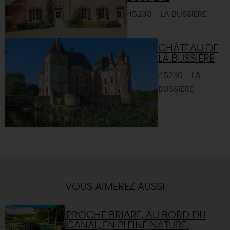
45230 - LA BUSSIERE
CHÂTEAU DE
LA BUSSIÈRE
45230 - LA
BUSSIERE
VOUS AIMEREZ AUSSI
PROCHE BRIARE, AU BORD DU
CANAL, EN PLEINE NATURE.