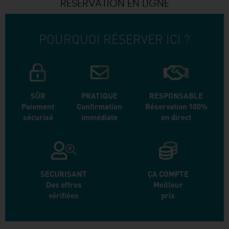
RÉSERVATION EN LIGNE
POURQUOI RÉSERVER ICI ?
SÛR
PRATIQUE
RESPONSABLE
Paiement
Confirmation
Réservation 100%
sécurisé
immédiate
en direct
SECURISANT
ÇA COMPTE
Des offres
Meilleur
vérifiées
prix