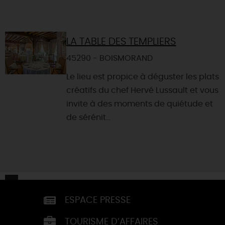
LA TABLE DES TEMPLIERS
45290 - BOISMORAND
Le lieu est propice à déguster les plats
créatifs du chef Hervé Lussault et vous
invite à des moments de quiétude et
de sérénit...
ESPACE PRESSE
TOURISME D’AFFAIRES