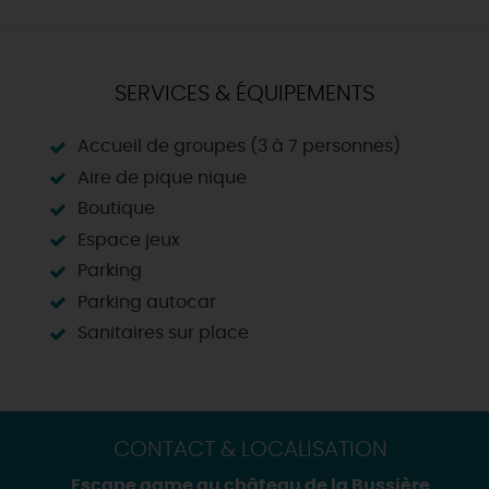
SERVICES & ÉQUIPEMENTS
Accueil de groupes (3 à 7 personnes)
Aire de pique nique
Boutique
Espace jeux
Parking
Parking autocar
Sanitaires sur place
CONTACT & LOCALISATION
Escape game au château de la Bussière