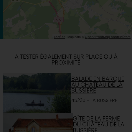
| Map data ©
Leaflet
OpenStreetMap contributors
A TESTER ÉGALEMENT SUR PLACE OU À
PROXIMITÉ
BALADE EN BARQUE
AU CHÂTEAU DE LA
BUSSIÈRE
45230 - LA BUSSIERE
GÎTE DE LA FERME
DU CHÂTEAU DE LA
BUSSIÈRE