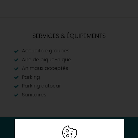
SERVICES & ÉQUIPEMENTS
Accueil de groupes
Aire de pique-nique
Animaux acceptés
Parking
Parking autocar
Sanitaires
CONTACT & LOCALISATION
Nolimit Aventure Montargis