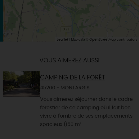
| Map data ©
Leaflet
OpenStreetMap contributors
VOUS AIMEREZ AUSSI
CAMPING DE LA FORÊT
45200 - MONTARGIS
Vous aimerez séjourner dans le cadre
forestier de ce camping où il fait bon
vivre à l'ombre de ses emplacements
spacieux (150 m²...