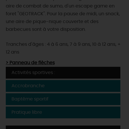
aire de combat de sumo, d'un escape game en
foret "GEOTRACK". Pour la pause de midi, un snack,
une aire de pique-nique couverte et des
barbecues sont à votre disposition.
Tranches d'âges : 4 à 6 ans, 7 à 9 ans, 10 à 12 ans, +
12 ans
> Panneau de flèches
Activités sportives :
Accrobranche
Baptême sportif
Pratique libre