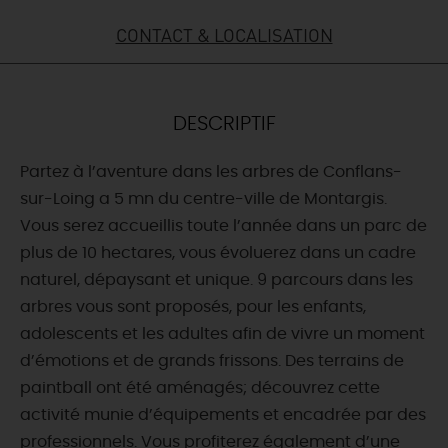
CONTACT & LOCALISATION
DEMAIN
CE WEEK-END
DESCRIPTIF
Partez à l’aventure dans les arbres de Conflans-
CETTE SEMAINE
sur-Loing a 5 mn du centre-ville de Montargis.
Vous serez accueillis toute l’année dans un parc de
plus de 10 hectares, vous évoluerez dans un cadre
TOUT L'AGENDA
naturel, dépaysant et unique. 9 parcours dans les
arbres vous sont proposés, pour les enfants,
adolescents et les adultes afin de vivre un moment
d’émotions et de grands frissons. Des terrains de
paintball ont été aménagés; découvrez cette
activité munie d’équipements et encadrée par des
professionnels. Vous profiterez également d’une