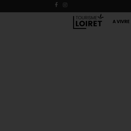
A VIVRE