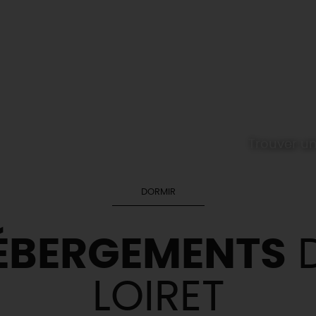
Trouver u
DORMIR
ÉBERGEMENTS
D
LOIRET