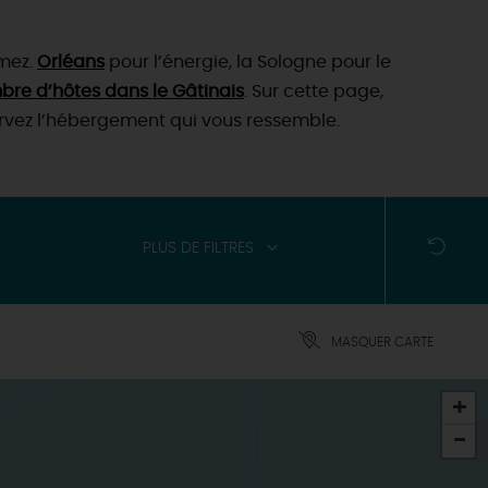
imez.
Orléans
pour l’énergie, la Sologne pour le
re d’hôtes dans le Gâtinais
. Sur cette page,
servez l’hébergement qui vous ressemble.
PLUS DE FILTRES
MASQUER CARTE
+
-