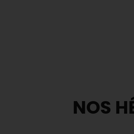
NOS H