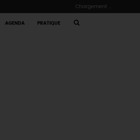
Chargement ...
AGENDA
PRATIQUE
RECHERCHE