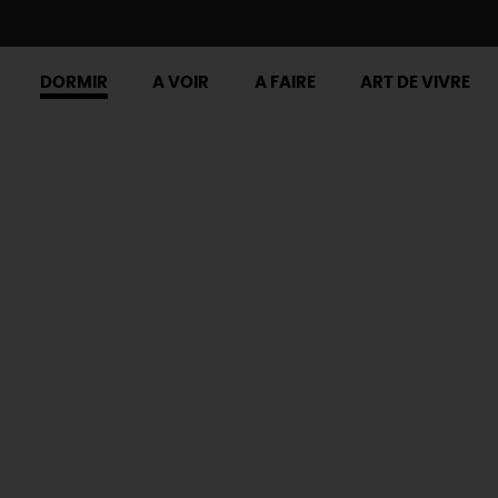
DORMIR
A VOIR
A FAIRE
ART DE VIVRE