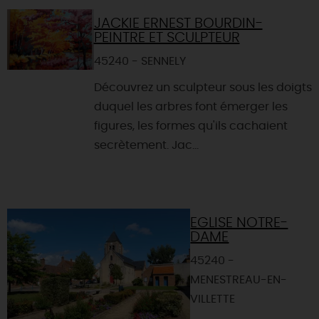
JACKIE ERNEST BOURDIN-
PEINTRE ET SCULPTEUR
45240 - SENNELY
Découvrez un sculpteur sous les doigts
duquel les arbres font émerger les
figures, les formes qu'ils cachaient
secrètement. Jac...
EGLISE NOTRE-
DAME
45240 -
MENESTREAU-EN-
VILLETTE