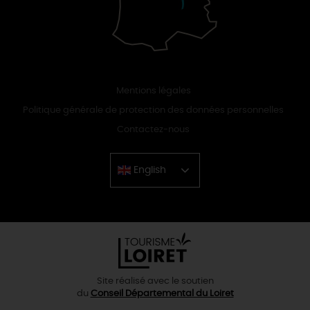
Mentions légales
Politique générale de protection des données personnelles
Contactez-nous
English
Chinese
Site réalisé avec le soutien
du
Conseil Départemental du Loiret