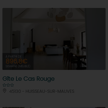
À PARTIR DE
896,8€
SEMAINE (MEUBLÉ)
Gîte Le Cas Rouge
45130 - HUISSEAU-SUR-MAUVES