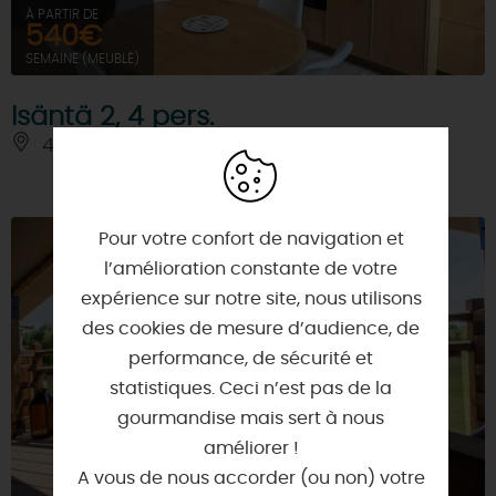
À PARTIR DE
540€
SEMAINE (MEUBLÉ)
Isäntä 2, 4 pers.
45240 - LA FERTE-SAINT-AUBIN
Pour votre confort de navigation et
l’amélioration constante de votre
expérience sur notre site, nous utilisons
des cookies de mesure d’audience, de
performance, de sécurité et
statistiques. Ceci n’est pas de la
gourmandise mais sert à nous
améliorer !
A vous de nous accorder (ou non) votre