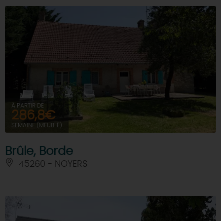
À PARTIR DE
286,8€
SEMAINE (MEUBLÉ)
Brûle, Borde
45260 - NOYERS