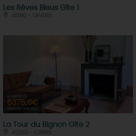
Les Rêves Bleus Gîte 1
45190 - TAVERS
À PARTIR DE
6375,6€
SEMAINE (MEUBLÉ)
La Tour du Bignon Gîte 2
45260 - LORRIS