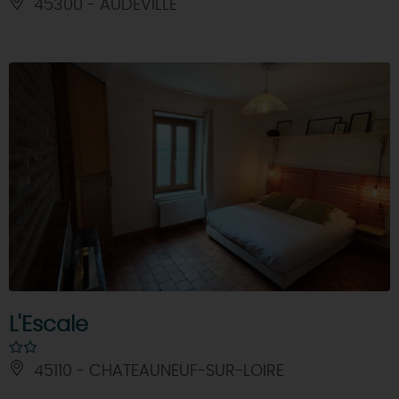
45300 - AUDEVILLE
L'Escale
45110 - CHATEAUNEUF-SUR-LOIRE