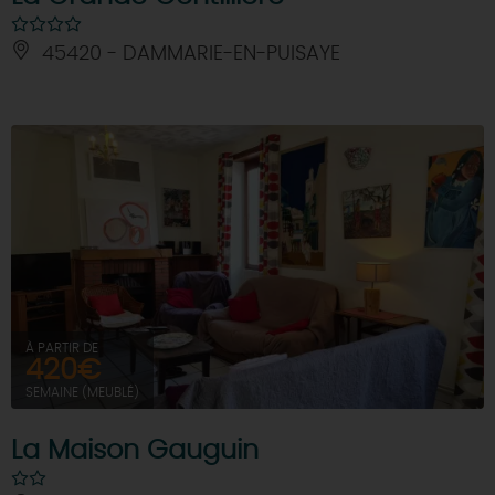
45420 - DAMMARIE-EN-PUISAYE
À PARTIR DE
420€
SEMAINE (MEUBLÉ)
La Maison Gauguin