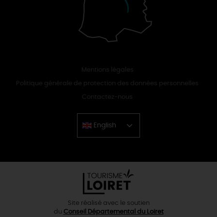
Mentions légales
Politique générale de protection des données personnelles
Contactez-nous
English
Chinese
Site réalisé avec le soutien
du
Conseil Départemental du Loiret