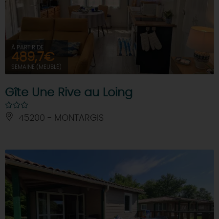
À PARTIR DE
489,7€
SEMAINE (MEUBLÉ)
Gîte Une Rive au Loing
45200 - MONTARGIS