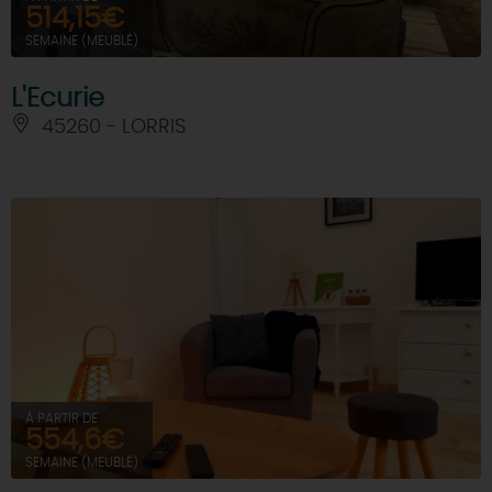
514,15€
SEMAINE (MEUBLÉ)
L'Ecurie
45260 - LORRIS
À PARTIR DE
554,6€
SEMAINE (MEUBLÉ)