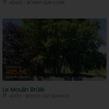
45420 - BONNY-SUR-LOIRE
À PARTIR DE
495,6€
SEMAINE (MEUBLÉ)
Le Moulin Brûlé
45170 - BOUGY-LEZ-NEUVILLE