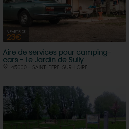
DEMAIN
CE WEEK-END
À PARTIR DE
23€
Aire de services pour camping-
CETTE SEMAINE
cars - Le Jardin de Sully
45600 - SAINT-PERE-SUR-LOIRE
TOUT L'AGENDA