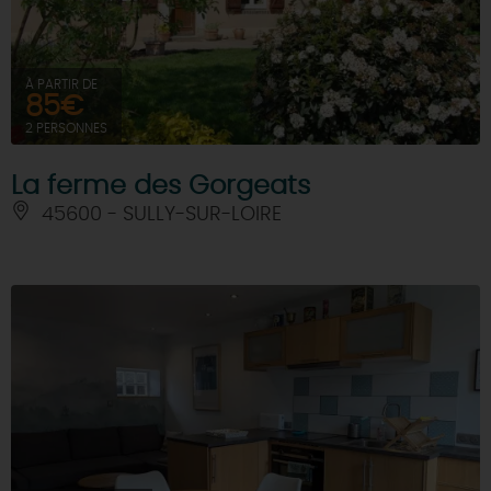
À PARTIR DE
85€
2 PERSONNES
La ferme des Gorgeats
45600 - SULLY-SUR-LOIRE