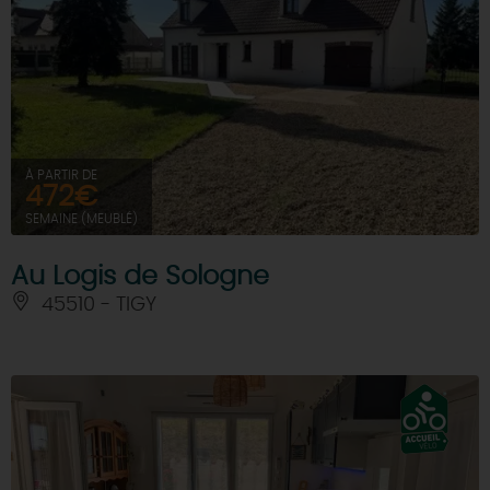
À PARTIR DE
472€
SEMAINE (MEUBLÉ)
Au Logis de Sologne
45510 - TIGY